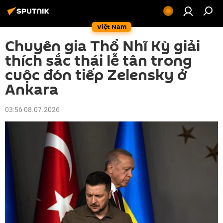
Việt Nam
Chuyên gia Thổ Nhĩ Kỳ giải
thích sắc thái lễ tân trong
cuộc đón tiếp Zelensky ở
Ankara
03:56 08.07.2026