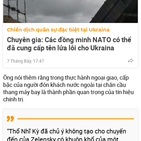
Chiến dịch quân sự đặc biệt tại Ukraina
Chuyên gia: Các đồng minh NATO có thể
đã cung cấp tên lửa lỗi cho Ukraina
7 Tháng Bảy, 17:47
Ông nói thêm rằng trong thực hành ngoại giao, cấp
bậc của người đón khách nước ngoài tại chân cầu
thang máy bay là thành phần quan trọng của tín hiệu
chính trị.
"Thổ Nhĩ Kỳ đã chủ ý không tạo cho chuyến
đến của Zelensky có khuôn khổ của một