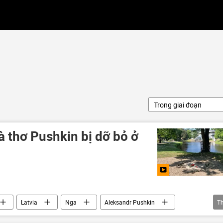
Trong giai đoạn
 thơ Pushkin bị dỡ bỏ ở
Latvia
Nga
Aleksandr Pushkin
T