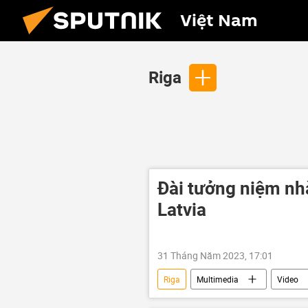
Việt Nam
Riga
Đài tưởng niệm nhà
Latvia
31 Tháng Năm 2023, 17:01
Riga
Multimedia
Video
Thế giới