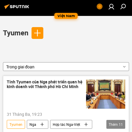
Việt Nam
Tyumen
Trong giai đoạn
Tỉnh Tyumen của Nga phát triển quan hệ
kinh doanh với Thành phố Hồ Chí Minh
31 Tháng Ba, 19:23
Tyumen
Nga
Hợp tác Nga-Việt
Thêm
11