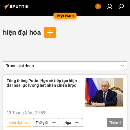
Việt Nam
hiện đại hóa
Trong giai đoạn
Tổng thống Putin: Nga sẽ tiếp tục hiện
đại hóa lực lượng hạt nhân chiến lược
13 Tháng Năm, 20:59
hiện đại hóa
Thế giới
Nga
Thêm
4