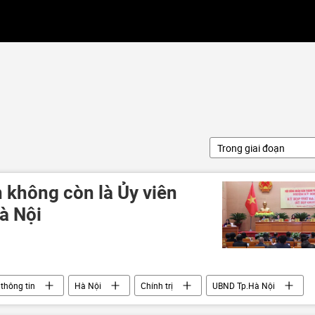
Trong giai đoạn
 không còn là Ủy viên
à Nội
thông tin
Hà Nội
Chính trị
UBND Tp.Hà Nội