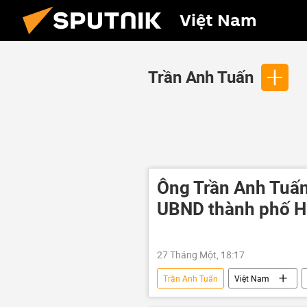
Việt Nam
Trần Anh Tuấn
Ông Trần Anh Tuấn
UBND thành phố H
27 Tháng Một, 18:17
Trần Anh Tuấn
Việt Nam