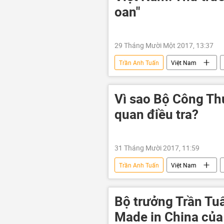
oan"
29 Tháng Mười Một 2017, 13:37
Trần Anh Tuấn
Việt Nam
Vì sao Bộ Công Th
quan điều tra?
31 Tháng Mười 2017, 11:59
Trần Anh Tuấn
Việt Nam
Bộ trưởng Trần Tuấ
Made in China của