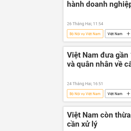
hành doanh nghiệ
26 Tháng Hai, 11:54
Bộ Nội vụ Việt Nam
Việt Nam
quản lý cán bộ
doanh nghiệ
Việt Nam đưa gần 
và quân nhân về c
24 Tháng Hai, 16:51
Bộ Nội vụ Việt Nam
Việt Nam
Việt Nam còn thừa
cần xử lý