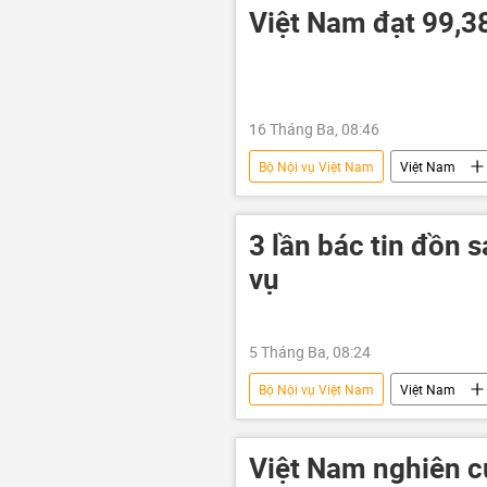
Việt Nam đạt 99,38
16 Tháng Ba, 08:46
Bộ Nội vụ Việt Nam
Việt Nam
bổ nhiệm
tuyển chọn, bổ nh
3 lần bác tin đồn 
vụ
5 Tháng Ba, 08:24
Bộ Nội vụ Việt Nam
Việt Nam
Quốc hội Việt Nam
Xã hội
Việt Nam nghiên c