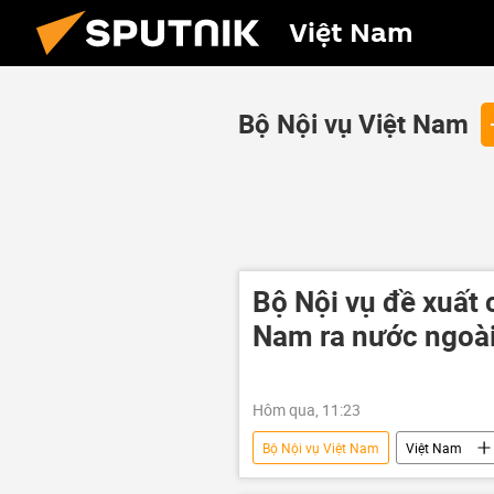
Việt Nam
Bộ Nội vụ Việt Nam
Bộ Nội vụ đề xuất
Nam ra nước ngoà
Hôm qua, 11:23
Bộ Nội vụ Việt Nam
Việt Nam
người lao động
năng suất la