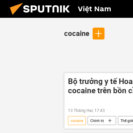
Việt Nam
cocaine
Bộ trưởng y tế Hoa
cocaine trên bồn 
13 Tháng Hai, 17:43
cocaine
Chính trị
Thế giớ