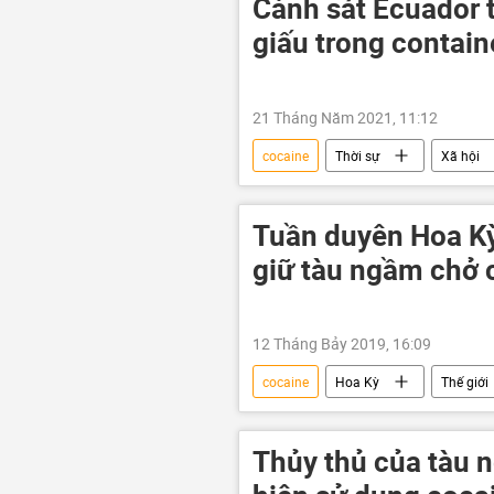
Cảnh sát Ecuador 
giấu trong contain
21 Tháng Năm 2021, 11:12
cocaine
Thời sự
Xã hội
Tuần duyên Hoa Kỳ
giữ tàu ngầm chở 
12 Tháng Bảy 2019, 16:09
cocaine
Hoa Kỳ
Thế giới
Thủy thủ của tàu 