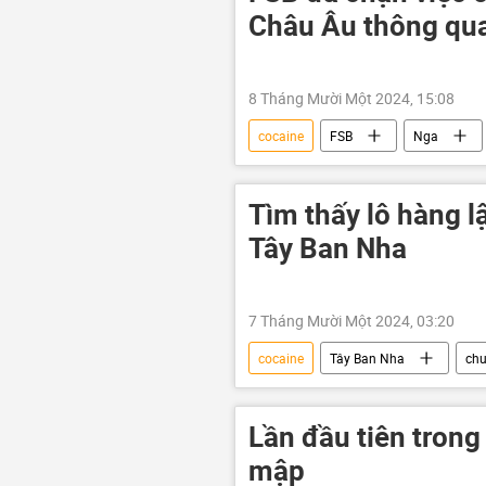
Châu Âu thông qu
8 Tháng Mười Một 2024, 15:08
cocaine
FSB
Nga
Liên minh châu Âu
Tìm thấy lô hàng l
Tây Ban Nha
7 Tháng Mười Một 2024, 03:20
cocaine
Tây Ban Nha
chu
Lần đầu tiên trong
mập