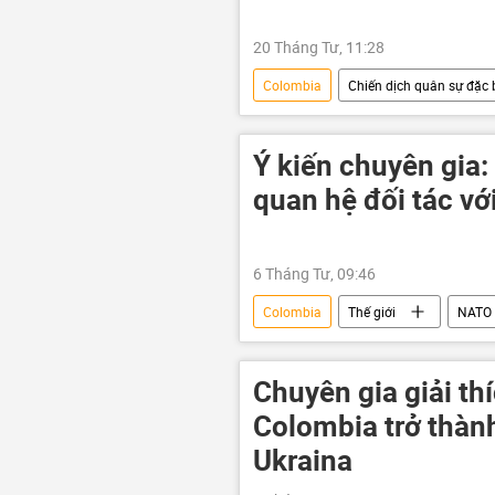
20 Tháng Tư, 11:28
Colombia
Chiến dịch quân sự đặc b
Quân sự
Ý kiến chuyên gia
quan hệ đối tác v
6 Tháng Tư, 09:46
Colombia
Thế giới
NATO
Chuyên gia giải th
Colombia trở thàn
Ukraina