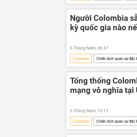
Benjamin Netanyahu
Thủ tư
Người Colombia sẵ
kỳ quốc gia nào nế
6 Tháng Năm, 08:47
Colombia
Chiến dịch quân sự đặc b
Quân sự
Tổng thống Colomb
mạng vô nghĩa tại
5 Tháng Năm, 10:13
Colombia
Chiến dịch quân sự đặc b
Quân sự