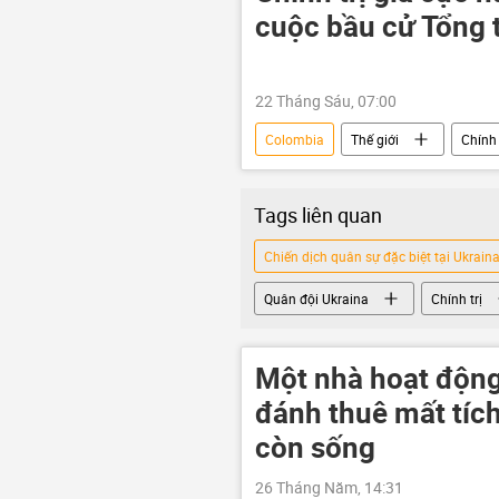
cuộc bầu cử Tổng
22 Tháng Sáu, 07:00
Colombia
Thế giới
Chính 
Tags liên quan
Chiến dịch quân sự đặc biệt tại Ukrain
Quân đội Ukraina
Chính trị
Một nhà hoạt động 
đánh thuê mất tích
còn sống
26 Tháng Năm, 14:31