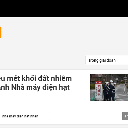
Trong giai đoạn
ệu mét khối đất nhiễm
nh Nhà máy điện hạt
1
nhà máy điện hạt nhân
T
Nhật Bản
Vấn đề hạt nhân