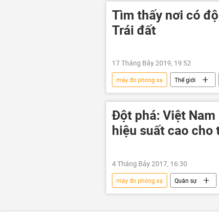
Tìm thấy nơi có độ
Trái đất
17 Tháng Bảy 2019, 19:52
máy đo phóng xạ
Thế giới
Đột phá: Việt Nam
hiệu suất cao cho 
4 Tháng Bảy 2017, 16:30
máy đo phóng xạ
Quân sự