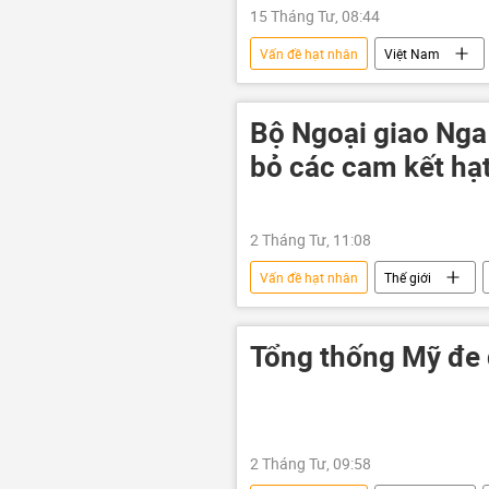
15 Tháng Tư, 08:44
Vấn đề hạt nhân
Việt Nam
nhà máy điện hạt nhân
năng
Bộ Ngoại giao Nga
bỏ các cam kết hạ
2 Tháng Tư, 11:08
Vấn đề hạt nhân
Thế giới
vũ khí hạt nhân
Châu Âu
Tổng thống Mỹ đe d
2 Tháng Tư, 09:58