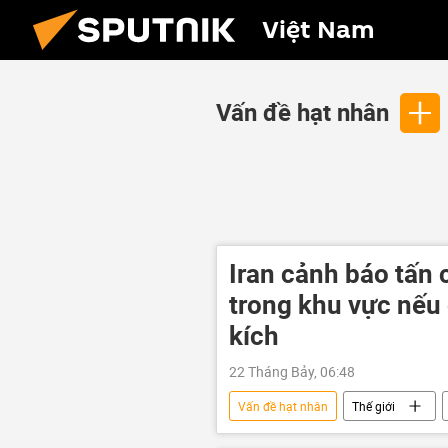
Việt Nam
Vấn đề hạt nhân
Iran cảnh báo tấn 
trong khu vực nếu 
kích
22 Tháng Bảy, 06:48
Vấn đề hạt nhân
Thế giới
Xung đột Mỹ-Iran
Hoa Kỳ