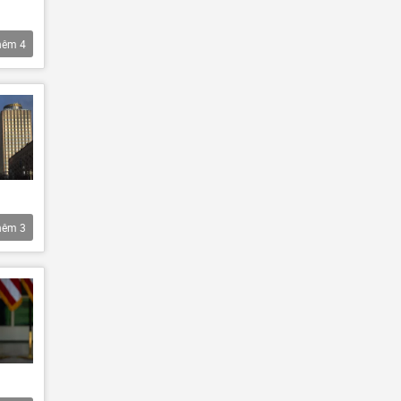
hêm
4
hêm
3