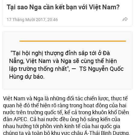
Tại sao Nga cần kết bạn với Việt Nam?
17 Tháng Mười 2017, 20:46
"Tại hội nghị thượng đỉnh sắp tới ở Đà
Nẵng, Việt Nam và Nga sẽ cùng thể hiện
lập trường thống nhất", — TS Nguyễn Quốc
Hùng dự báo.
Việt Nam và Nga là những đối tác chiến lược, thực tế
quan hệ đó thể hiện rõ ràng trong hoạt động của hai
nước trên trường quốc tế, kể cả trong khuôn khổ Diễn
đàn APEC. Cả hai nước đều ủng hộ sáng kiến ​​của
nhau hướng tới phồn vinh kinh tế của hai quốc gia
chúng ta và toàn bộ khu vực châu Á-Thái Bình Dương.