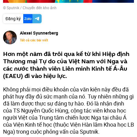
© Sputnik
/
Chuyển đến kho ảnh
Đăng ký
Alexei Syunnerberg
Tất cả các bài viết
Hơn một năm đã trôi qua kể từ khi Hiệp định
Thương mại Tự do của Việt Nam với Nga và
các nước thành viên Liên minh Kinh tế Á-Âu
(EAEU) đi vào hiệu lực.
Không phải mọi điều khoản của văn kiện này đều đã
phát huy đầy đủ sức mạnh của nó. Tuy nhiên những gì
đã làm được thực sự đáng tự hào. Đó là nhận định
của TS Nguyễn Quốc Hùng, cộng tác viên khoa học
người Việt của Trung tâm chiến lược Nga tại châu Á
của Viện Kinh tế học (thuộc Viện Hàn lâm Khoa học LB
Nga) trong cuộc phỏng vấn của Sputnik.