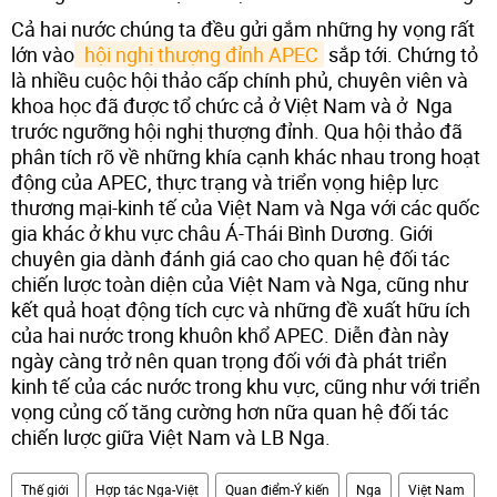
Cả hai nước chúng ta đều gửi gắm những hy vọng rất
lớn vào
 hội nghị thượng đỉnh APEC
sắp tới. Chứng tỏ
là nhiều cuộc hội thảo cấp chính phủ, chuyên viên và
khoa học đã được tổ chức cả ở Việt Nam và ở Nga
trước ngưỡng hội nghị thượng đỉnh. Qua hội thảo đã
phân tích rõ về những khía cạnh khác nhau trong hoạt
động của APEC, thực trạng và triển vọng hiệp lực
thương mại-kinh tế của Việt Nam và Nga với các quốc
gia khác ở khu vực châu Á-Thái Bình Dương. Giới
chuyên gia dành đánh giá cao cho quan hệ đối tác
chiến lược toàn diện của Việt Nam và Nga, cũng như
kết quả hoạt động tích cực và những đề xuất hữu ích
của hai nước trong khuôn khổ APEC. Diễn đàn này
ngày càng trở nên quan trọng đối với đà phát triển
kinh tế của các nước trong khu vực, cũng như với triển
vọng củng cố tăng cường hơn nữa quan hệ đối tác
chiến lược giữa Việt Nam và LB Nga.
Thế giới
Hợp tác Nga-Việt
Quan điểm-Ý kiến
Nga
Việt Nam