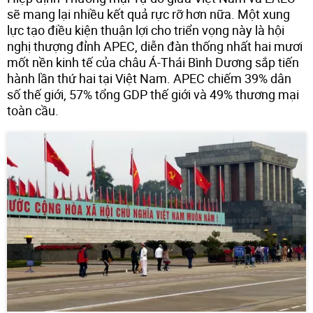
sẽ mang lại nhiều kết quả rực rỡ hơn nữa. Một xung
lực tạo điều kiện thuận lợi cho triển vọng này là hội
nghị thượng đỉnh APEC, diễn đàn thống nhất hai mươi
mốt nền kinh tế của châu Á-Thái Bình Dương sắp tiến
hành lần thứ hai tại Việt Nam. APEC chiếm 39% dân
số thế giới, 57% tổng GDP thế giới và 49% thương mại
toàn cầu.