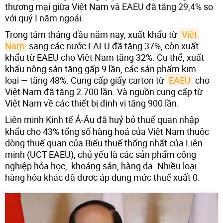
thương mại giữa Việt Nam và EAEU đã tăng 29,4% so
với quý I năm ngoái.
Trong tám tháng đầu năm nay, xuất khẩu từ
Việt 
Nam
sang các nước EAEU đã tăng 37%, còn xuất
khẩu từ EAEU cho Việt Nam tăng 32%. Cụ thể, xuất
khẩu nông sản tăng gấp 9 lần, các sản phẩm kim
loại — tăng 48%. Cung cấp giấy carton từ
EAEU
cho
Việt Nam đã tăng 2.700 lần. Và nguồn cung cấp từ
Việt Nam về các thiết bị định vị tăng 900 lần.
Liên minh Kinh tế Á-Âu đã huỷ bỏ thuế quan nhập
khẩu cho 43% tổng số hàng hoá của Việt Nam thuộc
dòng thuế quan của Biểu thuế thống nhất của Liên
minh (UCT-EAEU), chủ yếu là các sản phẩm công
nghiệp hóa học, khoáng sản, hàng da. Nhiều loại
hàng hóa khác đã được áp dụng mức thuế xuất 0.