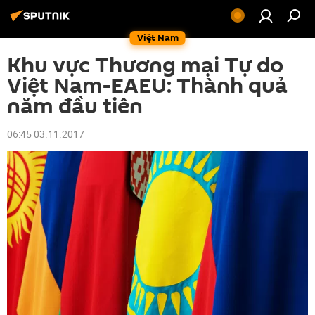
Việt Nam
Khu vực Thương mại Tự do
Việt Nam-EAEU: Thành quả
năm đầu tiên
06:45 03.11.2017