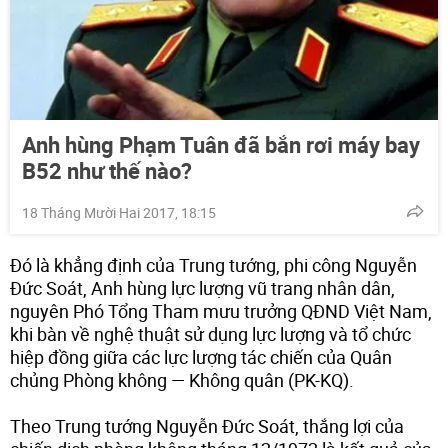
Anh hùng Phạm Tuân đã bắn rơi máy bay
B52 như thế nào?
18 Tháng Mười Hai 2017, 18:15
Đó là khẳng định của Trung tướng, phi công Nguyễn
Đức Soát, Anh hùng lực lượng vũ trang nhân dân,
nguyên Phó Tổng Tham mưu trưởng QĐND Việt Nam,
khi bàn về nghệ thuật sử dụng lực lượng và tổ chức
hiệp đồng giữa các lực lượng tác chiến của Quân
chủng Phòng không — Không quân (PK-KQ).
Theo Trung tướng Nguyễn Đức Soát, thắng lợi của