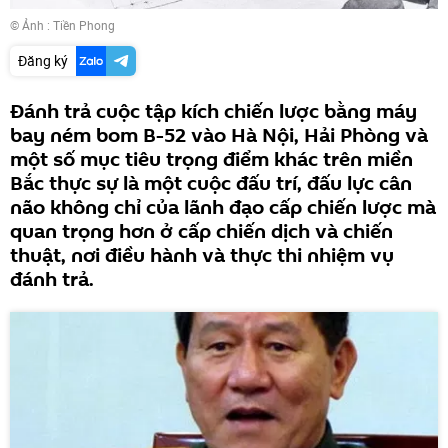
© Ảnh :
Tiền Phong
Đăng ký
Đánh trả cuộc tập kích chiến lược bằng máy
bay ném bom B-52 vào Hà Nội, Hải Phòng và
một số mục tiêu trọng điểm khác trên miền
Bắc thực sự là một cuộc đấu trí, đấu lực cân
não không chỉ của lãnh đạo cấp chiến lược mà
quan trọng hơn ở cấp chiến dịch và chiến
thuật, nơi điều hành và thực thi nhiệm vụ
đánh trả.