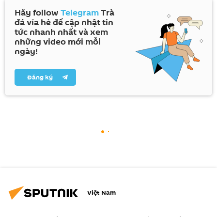
Hãy follow
Telegram
Trà
đá vỉa hè để cập nhật tin
tức nhanh nhất và xem
những video mới mỗi
ngày!
Đăng ký
Việt Nam