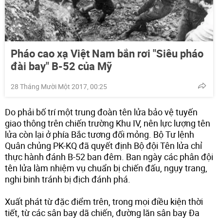
Pháo cao xạ Việt Nam bắn rơi "Siêu pháo
đài bay" B-52 của Mỹ
28 Tháng Mười Một 2017, 00:25
Do phải bố trí một trung đoàn tên lửa bảo vệ tuyến
giao thông trên chiến trường Khu IV, nên lực lượng tên
lửa còn lại ở phía Bắc tương đối mỏng. Bộ Tư lệnh
Quân chủng PK-KQ đã quyết định Bộ đội Tên lửa chỉ
thực hành đánh B-52 ban đêm. Ban ngày các phân đội
tên lửa làm nhiệm vụ chuẩn bị chiến đấu, ngụy trang,
nghi binh tránh bị địch đánh phá.
Xuất phát từ đặc điểm trên, trong mọi điều kiện thời
tiết, từ các sân bay dã chiến, đường lăn sân bay Đa