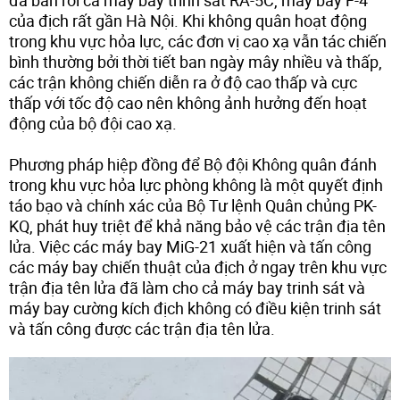
của địch rất gần Hà Nội. Khi không quân hoạt động
trong khu vực hỏa lực, các đơn vị cao xạ vẫn tác chiến
bình thường bởi thời tiết ban ngày mây nhiều và thấp,
các trận không chiến diễn ra ở độ cao thấp và cực
thấp với tốc độ cao nên không ảnh hưởng đến hoạt
động của bộ đội cao xạ.
Phương pháp hiệp đồng để Bộ đội Không quân đánh
trong khu vực hỏa lực phòng không là một quyết định
táo bạo và chính xác của Bộ Tư lệnh Quân chủng PK-
KQ, phát huy triệt để khả năng bảo vệ các trận địa tên
lửa. Việc các máy bay MiG-21 xuất hiện và tấn công
các máy bay chiến thuật của địch ở ngay trên khu vực
trận địa tên lửa đã làm cho cả máy bay trinh sát và
máy bay cường kích địch không có điều kiện trinh sát
và tấn công được các trận địa tên lửa.