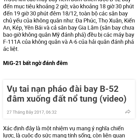
đến mục tiêu khoảng 2 giờ, vào khoảng 18 giờ 30 phút
đến 19 giờ 30 phút đêm 18/12, toàn bộ các sân bay
chủ yếu của không quân như: Đa Phúc, Thọ Xuân, Kiến
An, Kép, Yên Bái và cả sân bay Gia Lâm (sân bay chưa
bao giờ không quân Mỹ đánh phá) đều bị các máy bay
F-111A của không quân và A-6 của hải quân đánh phá
ác liệt.
MiG-21 bất ngờ đánh đêm
Vụ tai nạn pháo đài bay B-52
đâm xuống đất nổ tung (video)
27 Tháng Bảy 2017, 06:32
Xác định đây là một nhiệm vụ mang ý nghĩa chiến
lược, là cuộc đọ sức mang tính sống, còn liên quan