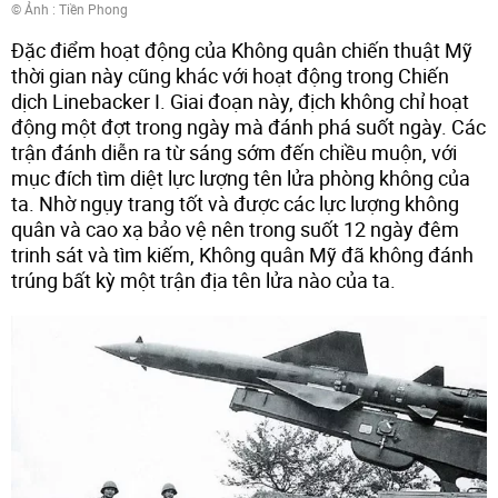
© Ảnh :
Tiền Phong
Đặc điểm hoạt động của Không quân chiến thuật Mỹ
thời gian này cũng khác với hoạt động trong Chiến
dịch Linebacker I. Giai đoạn này, địch không chỉ hoạt
động một đợt trong ngày mà đánh phá suốt ngày. Các
trận đánh diễn ra từ sáng sớm đến chiều muộn, với
mục đích tìm diệt lực lượng tên lửa phòng không của
ta. Nhờ ngụy trang tốt và được các lực lượng không
quân và cao xạ bảo vệ nên trong suốt 12 ngày đêm
trinh sát và tìm kiếm, Không quân Mỹ đã không đánh
trúng bất kỳ một trận địa tên lửa nào của ta.