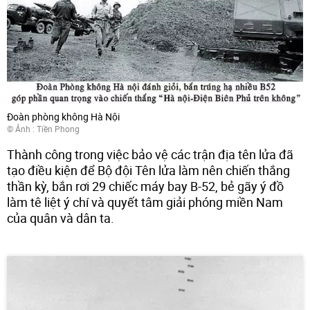
Đoàn phòng không Hà Nội
© Ảnh :
Tiền Phong
Thành công trong việc bảo vệ các trận địa tên lửa đã
tạo điều kiện để Bộ đội Tên lửa làm nên chiến thắng
thần kỳ, bắn rơi 29 chiếc máy bay B-52, bẻ gãy ý đồ
làm tê liệt ý chí và quyết tâm giải phóng miền Nam
của quân và dân ta.