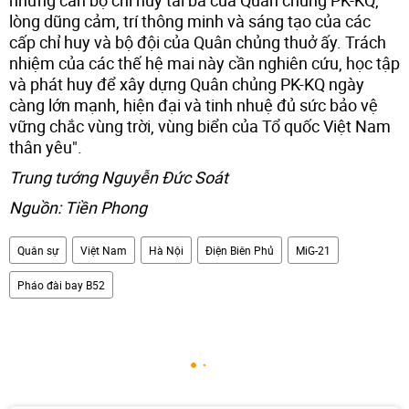
lòng dũng cảm, trí thông minh và sáng tạo của các
cấp chỉ huy và bộ đội của Quân chủng thuở ấy. Trách
nhiệm của các thế hệ mai này cần nghiên cứu, học tập
và phát huy để xây dựng Quân chủng PK-KQ ngày
càng lớn mạnh, hiện đại và tinh nhuệ đủ sức bảo vệ
vững chắc vùng trời, vùng biển của Tổ quốc Việt Nam
thân yêu".
Trung tướng Nguyễn Đức Soát
Nguồn: Tiền Phong
Quân sự
Việt Nam
Hà Nội
Điện Biên Phủ
MiG-21
Pháo đài bay B52