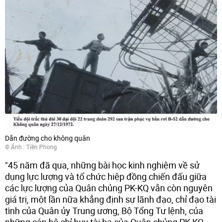
Dẫn đường cho không quân
© Ảnh :
Tiền Phong
"45 năm đã qua, những bài học kinh nghiệm về sử
dụng lực lượng và tổ chức hiệp đồng chiến đấu giữa
các lực lượng của Quân chủng PK-KQ vẫn còn nguyên
giá trị, một lần nữa khẳng định sự lãnh đạo, chỉ đạo tài
tình của Quân ủy Trung ương, Bộ Tổng Tư lệnh, của
những cán bộ chỉ huy tài ba của Quân chủng PK-KQ,