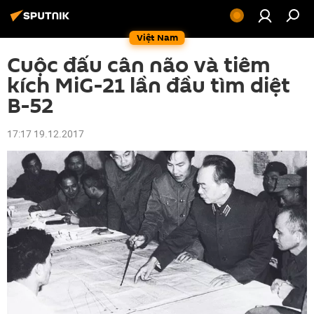
Việt Nam
Cuộc đấu cân não và tiêm
kích MiG-21 lần đầu tìm diệt
B-52
17:17 19.12.2017