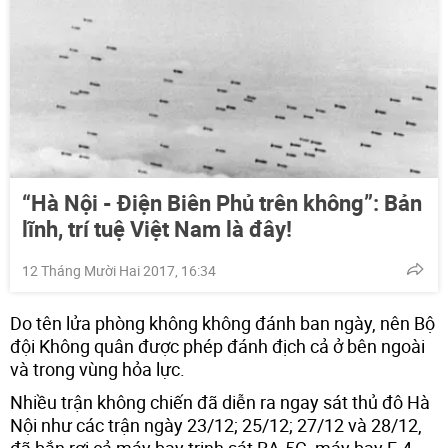
“Hà Nội - Điện Biên Phủ trên không”: Bản
lĩnh, trí tuệ Việt Nam là đây!
12 Tháng Mười Hai 2017, 16:34
Do tên lửa phòng không không đánh ban ngày, nên Bộ
đội Không quân được phép đánh địch cả ở bên ngoài
và trong vùng hỏa lực.
Nhiều trận không chiến đã diễn ra ngay sát thủ đô Hà
Nội như các trận ngày 23/12; 25/12; 27/12 và 28/12,
đã bắn rơi cả máy bay trinh sát RA-5C, máy bay F-4