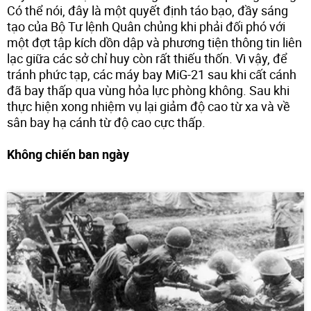
Có thể nói, đây là một quyết định táo bạo, đầy sáng
tạo của Bộ Tư lệnh Quân chủng khi phải đối phó với
một đợt tập kích dồn dập và phương tiện thông tin liên
lạc giữa các sở chỉ huy còn rất thiếu thốn. Vì vậy, để
tránh phức tạp, các máy bay MiG-21 sau khi cất cánh
đã bay thấp qua vùng hỏa lực phòng không. Sau khi
thực hiện xong nhiệm vụ lại giảm độ cao từ xa và về
sân bay hạ cánh từ độ cao cực thấp.
Không chiến ban ngày