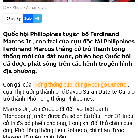
© AP Photo / Aaron Favila
Đăng ký
Quốc hội Philippines tuyên bố Ferdinand
Marcos Jr., con trai của cựu độc tài Philippines
Ferdinand Marcos thắng cử trở thành tổng
thống mới của đất nước, phiên họp Quốc hội
đã được phát sóng trên các kênh truyền hình
địa phương.
Con gái của
Tổng thống cuối cùng Rodrigo Duterte
,
cựu Thị trưởng thành phố Davao Sarah Duterte-Carpio
trở thành Phó Tổng thống Philippines.
Marcos Jr., còn được biết đến với biệt danh
"Bongbong", nhận được đa số phiếu bầu - hơn 31 triệu
cử tri đã bỏ phiếu cho ông, trong khi đối thủ chính của
ông, Phó Tổng thống Leni Robredo, chỉ nhận được
khoảng 15 triệu phiếu bầu.