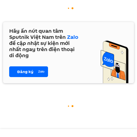
Hãy ấn nút quan tâm
Sputnik Việt Nam trên
Zalo
để cập nhật sự kiện mới
nhất ngay trên điện thoại
di động
Đăng ký