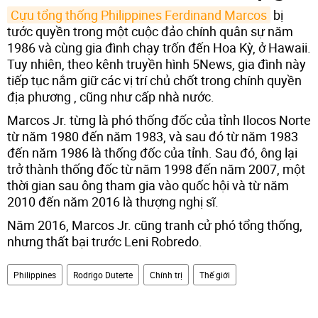
Cựu tổng thống Philippines Ferdinand Marcos
bị
tước quyền trong một cuộc đảo chính quân sự năm
1986 và cùng gia đình chạy trốn đến Hoa Kỳ, ở Hawaii.
Tuy nhiên, theo kênh truyền hình 5News, gia đình này
tiếp tục nắm giữ các vị trí chủ chốt trong chính quyền
địa phương , cũng như cấp nhà nước.
Marcos Jr. từng là phó thống đốc của tỉnh Ilocos Norte
từ năm 1980 đến năm 1983, và sau đó từ năm 1983
đến năm 1986 là thống đốc của tỉnh. Sau đó, ông lại
trở thành thống đốc từ năm 1998 đến năm 2007, một
thời gian sau ông tham gia vào quốc hội và từ năm
2010 đến năm 2016 là thượng nghị sĩ.
Năm 2016, Marcos Jr. cũng tranh cử phó tổng thống,
nhưng thất bại trước Leni Robredo.
Philippines
Rodrigo Duterte
Chính trị
Thế giới