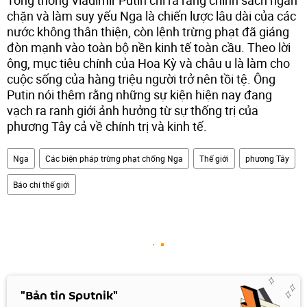
chặn và làm suy yếu Nga là chiến lược lâu dài của các
nước không thân thiện, còn lệnh trừng phạt đã giáng
đòn mạnh vào toàn bộ nền kinh tế toàn cầu. Theo lời
ông, mục tiêu chính của Hoa Kỳ và châu u là làm cho
cuộc sống của hàng triệu người trở nên tồi tệ. Ông
Putin nói thêm rằng những sự kiện hiện nay đang
vạch ra ranh giới ảnh hưởng từ sự thống trị của
phương Tây cả về chính trị và kinh tế.
Nga
Các biện pháp trừng phạt chống Nga
Thế giới
phương Tây
Báo chí thế giới
"Bản tin Sputnik"