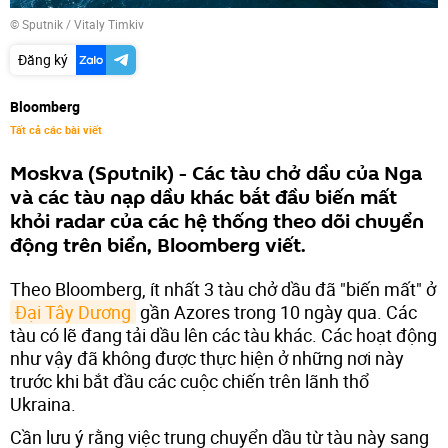
© Sputnik / Vitaly Timkiv
Đăng ký
Bloomberg
Tất cả các bài viết
Moskva (Sputnik) - Các tàu chở dầu của Nga
và các tàu nạp dầu khác bắt đầu biến mất
khỏi radar của các hệ thống theo dõi chuyển
động trên biển, Bloomberg viết.
Theo Bloomberg, ít nhất 3 tàu chở dầu đã "biến mất" ở
Đại Tây Dương
gần Azores trong 10 ngày qua. Các
tàu có lẽ đang tải dầu lên các tàu khác. Các hoạt động
như vậy đã không được thực hiện ở những nơi này
trước khi bắt đầu các cuộc chiến trên lãnh thổ
Ukraina.
Cần lưu ý rằng việc trung chuyển dầu từ tàu này sang