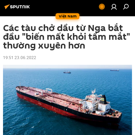
Việt Nam
Các tàu chở dầu từ Nga bắt
đầu "biến mất khỏi tầm mắt"
thường xuyên hơn
19:51 23.06.2022