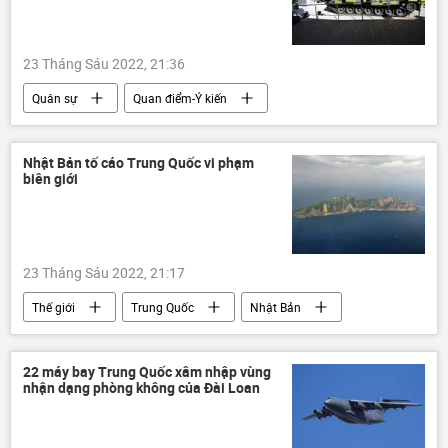
23 Tháng Sáu 2022, 21:36
Quân sự
Quan điểm-Ý kiến
chuyên gia
NATO
xe tăng
Nhật Bản tố cáo Trung Quốc vi phạm
biên giới
23 Tháng Sáu 2022, 21:17
Thế giới
Trung Quốc
Nhật Bản
Quân sự
Chính trị
22 máy bay Trung Quốc xâm nhập vùng
nhận dạng phòng không của Đài Loan