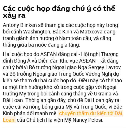
Các cuộc họp đáng chú ý có thể
xảy ra
Antony Blinken sẽ tham gia các cuộc họp này trong
bối cảnh Washington, Bắc Kinh và Matxcơva đang
tranh giành ảnh hưởng ở Nam toàn cầu, và căng
thẳng giữa ba nước đang gia tăng.
Hai cuộc họp do ASEAN đăng cai - Hội nghị Thượng
đỉnh Đông Á và Diễn đàn Khu vực ASEAN - rất đáng
chú ý bởi vì Bộ trưởng Ngoại giao Nga Sergey Lavrov
và Bộ trưởng Ngoại giao Trung Quốc Vương Nghị dự
kiến sẽ tham dự hai cuộc họp đó. Điều này có thể tạo
ra một tình huống khó xử trong cuộc gặp với Ngoại
trưởng Mỹ trong bối cảnh căng thẳng về Ukraina và
Đài Loan. Thời gian gần đây, chủ đề Đài Loan gây ra
cuộc cãi vã nóng bỏng giữa Mỹ và Trung Quốc, vì Bắc
Kinh phản đối mạnh mẽ
chuyến thăm dự kiến tới Đài 
Loan
của Chủ tịch Hạ viện Mỹ Nancy Pelosi.