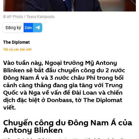
© AP Photo / Tasos Katopodis
Đăng ký
The Diplomat
Tất cả các bài viết
Vào tuần này, Ngoại trưởng Mỹ Antony
Blinken sẽ bắt đầu chuyến công du 2 nước
Đông Nam Á và 3 nước châu Phi trong bối
cảnh căng thẳng đang gia tăng với Trung
Quốc và Nga về vấn đề Đài Loan và chiến
dịch đặc biệt ở Donbass, tờ The Diplomat
viết.
Chuyến công du Đông Nam Á của
Antony Blinken