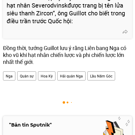
hạt nhân Severodvinskđược trang bị tên lửa
siêu thanh Zircon”, ông Guillot cho biết trong
điều trần trước Quốc hội:
Đồng thời, tướng Guillot lưu ý rằng Liên bang Nga có
kho vũ khí hạt nhân chiến lược và phi chiến lược lớn
nhất thế giới.
Nga
Quân sự
Hoa Kỳ
Hải quân Nga
Lầu Năm Góc
"Bản tin Sputnik"