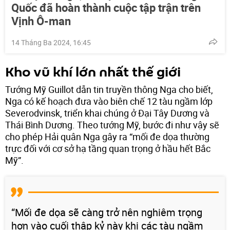
Quốc đã hoàn thành cuộc tập trận trên
Vịnh Ô-man
14 Tháng Ba 2024, 16:45
Kho vũ khí lớn nhất thế giới
Tướng Mỹ Guillot dẫn tin truyền thông Nga cho biết,
Nga có kế hoạch đưa vào biên chế 12 tàu ngầm lớp
Severodvinsk, triển khai chúng ở Đại Tây Dương và
Thái Bình Dương. Theo tướng Mỹ, bước đi như vậy sẽ
cho phép Hải quân Nga gây ra “mối đe dọa thường
trực đối với cơ sở hạ tầng quan trọng ở hầu hết Bắc
Mỹ”.
“Mối đe dọa sẽ càng trở nên nghiêm trọng
hơn vào cuối thập kỷ này khi các tàu ngầm