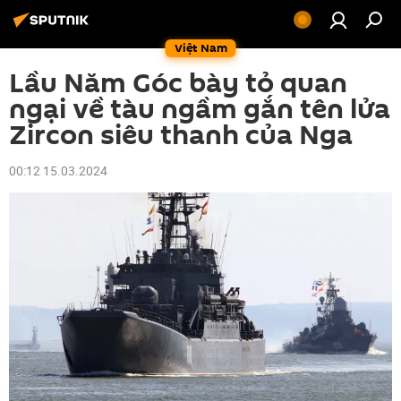
Việt Nam
Lầu Năm Góc bày tỏ quan
ngại về tàu ngầm gắn tên lửa
Zircon siêu thanh của Nga
00:12 15.03.2024