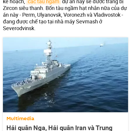
kế hoạch,
các tàu ngầm
dự án này sẽ được trang bị
Zircon siêu thanh. Bốn tàu ngầm hạt nhân nữa của dự
án này - Perm, Ulyanovsk, Voronezh và Vladivostok -
đang được chế tạo tại nhà máy Sevmash ở
Severodvinsk.
Multimedia
Hải quân Nga, Hải quân Iran và Trung