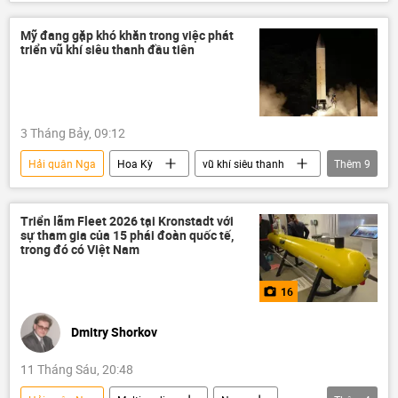
Nga
Liên bang Nga
lực lượng vũ trang Nga
Thế giới
Mỹ đang gặp khó khăn trong việc phát
triển vũ khí siêu thanh đầu tiên
3 Tháng Bảy, 09:12
Hải quân Nga
Hoa Kỳ
vũ khí siêu thanh
Thêm
9
Thế giới
Quân sự
Nga
RIA Novosti
quân đội
Zircon
Triển lãm Fleet 2026 tại Kronstadt với
sự tham gia của 15 phái đoàn quốc tế,
Bộ Quốc phòng Nga
Hải quân Mỹ
trong đó có Việt Nam
tên lửa
16
Dmitry Shorkov
11 Tháng Sáu, 20:48