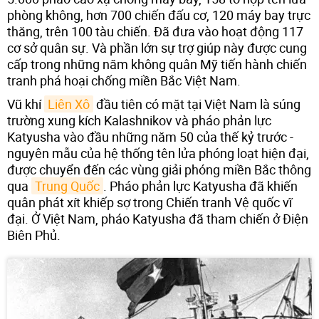
phòng không, hơn 700 chiến đấu cơ, 120 máy bay trực
thăng, trên 100 tàu chiến. Đã đưa vào hoạt động 117
cơ sở quân sự. Và phần lớn sự trợ giúp này được cung
cấp trong những năm không quân Mỹ tiến hành chiến
tranh phá hoại chống miền Bắc Việt Nam.
Vũ khí
Liên Xô
đầu tiên có mặt tại Việt Nam là súng
trường xung kích Kalashnikov và pháo phản lực
Katyusha vào đầu những năm 50 của thế kỷ trước -
nguyên mẫu của hệ thống tên lửa phóng loạt hiện đại,
được chuyển đến các vùng giải phóng miền Bắc thông
qua
Trung Quốc
. Pháo phản lực Katyusha đã khiến
quân phát xít khiếp sợ trong Chiến tranh Vệ quốc vĩ
đại. Ở Việt Nam, pháo Katyusha đã tham chiến ở Điện
Biên Phủ.