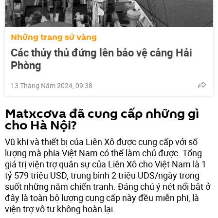
Những trang sử vàng
Các thủy thủ đứng lên bảo vệ cảng Hải
Phòng
13 Tháng Năm 2024, 09:38
Matxcơva đã cung cấp những gì
cho Hà Nội?
Vũ khí và thiết bị của Liên Xô được cung cấp với số
lượng mà phía Việt Nam có thể làm chủ được. Tổng
giá trị viện trợ quân sự của Liên Xô cho Việt Nam là 1
tỷ 579 triệu USD, trung bình 2 triệu UDS/ngày trong
suốt những năm chiến tranh. Đáng chú ý nét nổi bật ở
đây là toàn bộ lượng cung cấp này đều miễn phí, là
viện trợ vô tư không hoàn lại.