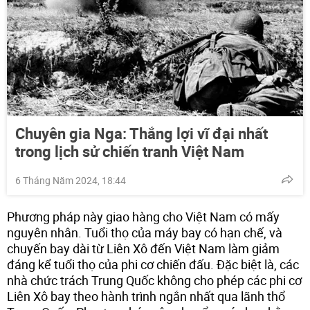
Chuyên gia Nga: Thắng lợi vĩ đại nhất
trong lịch sử chiến tranh Việt Nam
6 Tháng Năm 2024, 18:44
Phương pháp này giao hàng cho Việt Nam có mấy
nguyên nhân. Tuổi thọ của máy bay có hạn chế, và
chuyến bay dài từ Liên Xô đến Việt Nam làm giảm
đáng kể tuổi thọ của phi cơ chiến đấu. Đặc biệt là, các
nhà chức trách Trung Quốc không cho phép các phi cơ
Liên Xô bay theo hành trình ngắn nhất qua lãnh thổ