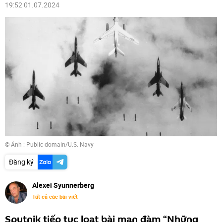
19:52 01.07.2024
© Ảnh :
Public domain/U.S. Navy
Đăng ký
Alexei Syunnerberg
Tất cả các bài viết
Sputnik tiếp tục loạt bài mạn đàm “Những