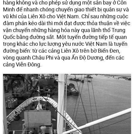
hàng không và cho phép sử dụng một sân bay ở Côn
Minh để nhanh chóng chuyển giao thiết bị quân sự và
vũ khí của Liên Xô cho Việt Nam. Chỉ sau những cuộc
đàm phán kéo dài thì mới đạt được thỏa thuận về việc
vận chuyển những hàng hóa này qua lãnh thổ Trung
Quốc bằng đường sắt. Một tuyến đường tiếp tế quan
trọng khác cho lực lượng yêu nước Việt Nam là tuyến
đường biển: từ các cảng Liên Xô trên bờ Biển Đen,
vòng quanh Châu Phi và qua Ấn Độ Dương, đến các
cảng Viễn Đông.