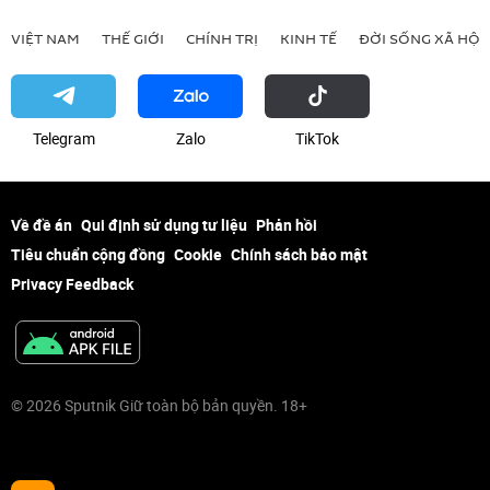
VIỆT NAM
THẾ GIỚI
CHÍNH TRỊ
KINH TẾ
ĐỜI SỐNG XÃ HỘI
Telegram
Zalo
ТikТоk
Về đề án
Qui định sử dụng tư liệu
Phản hồi
Tiêu chuẩn cộng đồng
Cookie
Chính sách bảo mật
Privacy Feedback
© 2026 Sputnik Giữ toàn bộ bản quyền. 18+