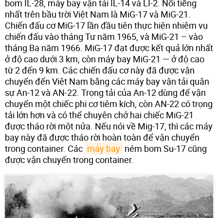
bom IL-28, máy bay vận tải IL-14 và LI-2. Nổi tiếng
nhất trên bầu trời Việt Nam là MiG-17 và MiG-21.
Chiến đấu cơ MiG-17 lần đầu tiên thực hiện nhiệm vụ
chiến đấu vào tháng Tư năm 1965, và MiG-21 – vào
tháng Ba năm 1966. MiG-17 đạt được kết quả lớn nhất
ở độ cao dưới 3 km, còn máy bay MiG-21 — ở độ cao
từ 2 đến 9 km. Các chiến đấu cơ này đã được vận
chuyển đến Việt Nam bằng các máy bay vận tải quân
sự An-12 và AN-22. Trọng tải của An-12 dùng để vận
chuyển một chiếc phi cơ tiêm kích, còn AN-22 có trọng
tải lớn hơn và có thể chuyên chở hai chiếc MiG-21
được tháo rời một nửa. Nếu nói về Mig-17, thì các máy
bay này đã được tháo rời hoàn toàn để vận chuyển
trong container. Các
máy bay
ném bom Su-17 cũng
được vận chuyển trong container.