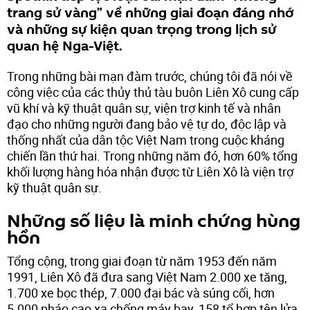
trang sử vàng” về những giai đoạn đáng nhớ
và những sự kiện quan trọng trong lịch sử
quan hệ Nga-Việt.
Trong những bài mạn đàm trước, chúng tôi đã nói về
công việc của các thủy thủ tàu buôn Liên Xô cung cấp
vũ khí và kỹ thuật quân sự, viện trợ kinh tế và nhân
đạo cho những người đang bảo vệ tự do, độc lập và
thống nhất của dân tộc Việt Nam trong cuộc kháng
chiến lần thứ hai. Trong những năm đó, hơn 60% tổng
khối lượng hàng hóa nhận được từ Liên Xô là viện trợ
kỹ thuật quân sự.
Những số liệu là minh chứng hùng
hồn
Tổng cộng, trong giai đoạn từ năm 1953 đến năm
1991, Liên Xô đã đưa sang Việt Nam 2.000 xe tăng,
1.700 xe bọc thép, 7.000 đại bác và súng cối, hơn
5.000 pháo cao xạ chống máy bay, 158 tổ hợp tên lửa