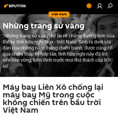
Việt Nam
Những trang sử vàng
"Những trang sử vàng" kể lại về chặng đường hơn nửa
thế kỷ tình hữu nghị Nga - Việt Nam. Sinh ra dưới lửa
đạn của những năm tháng chiến tranh, được củng cố
qua nhiều thập kỷ hợp tác, tình hữu nghị này đã trở
nên bền vững, kiên định trước mọi thử thách của lịch
sử.
Máy bay Liên Xô chống lại
máy bay Mỹ trong cuộc
không chiến trên bầu trời
Việt Nam