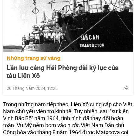
Những trang sử vàng
Lần lưu cảng Hải Phòng dài kỷ lục của
tàu Liên Xô
20 Tháng Năm 2024, 12:25
Trong những năm tiếp theo, Liên Xô cung cấp cho Việt
Nam chủ yếu viện trợ kinh tế. Tuy nhiên, sau "sự kiện
Vịnh Bắc Bộ" năm 1964, tình hình đã thay đổi hoàn
toàn. Vụ Mỹ ném bom vào nước Việt Nam Dân chủ
Cộng hòa vào tháng 8 năm 1964 được Matxcơva coi