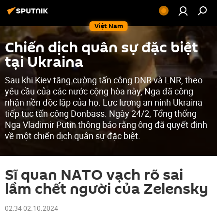
Việt Nam
Chiến dịch quân sự đặc biệt
tại Ukraina
Sau khi Kiev tăng cường tấn công DNR và LNR, theo
yêu cầu của các nước cộng hòa này, Nga đã công
nhận nền độc lập của họ. Lực lượng an ninh Ukraina
tiếp tục tấn công Donbass. Ngày 24/2, Tổng thống
Nga Vladimir Putin thông báo rằng ông đã quyết định
về một chiến dịch quân sự đặc biệt.
Sĩ quan NATO vạch rõ sai
lầm chết người của Zelensky
02:34 02.10.2024