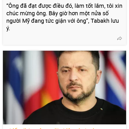
“Ông đã đạt được điều đó, làm tốt lắm, tôi xin
chúc mừng ông. Bây giờ hơn một nửa số
người Mỹ đang tức giận với ông’’, Tabakh lưu
ý.