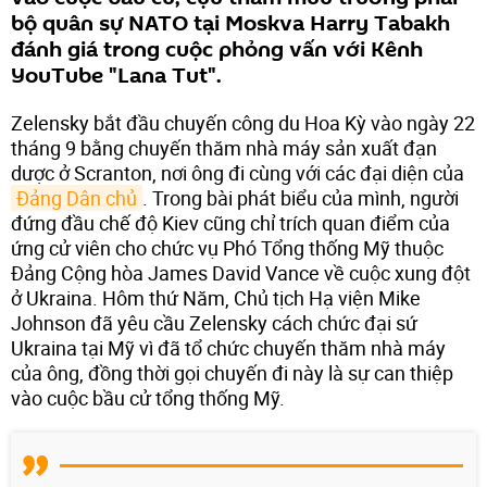
bộ quân sự NATO tại Moskva Harry Tabakh
đánh giá trong cuộc phỏng vấn với Kênh
YouTube "Lana Tut".
Zelensky bắt đầu chuyến công du Hoa Kỳ vào ngày 22
tháng 9 bằng chuyến thăm nhà máy sản xuất đạn
dược ở Scranton, nơi ông đi cùng với các đại diện của
Đảng Dân chủ
. Trong bài phát biểu của mình, người
đứng đầu chế độ Kiev cũng chỉ trích quan điểm của
ứng cử viên cho chức vụ Phó Tổng thống Mỹ thuộc
Đảng Cộng hòa James David Vance về cuộc xung đột
ở Ukraina. Hôm thứ Năm, Chủ tịch Hạ viện Mike
Johnson đã yêu cầu Zelensky cách chức đại sứ
Ukraina tại Mỹ vì đã tổ chức chuyến thăm nhà máy
của ông, đồng thời gọi chuyến đi này là sự can thiệp
vào cuộc bầu cử tổng thống Mỹ.