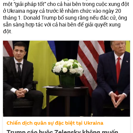
một “giải pháp tốt” cho cả hai bên trong cuộc xung đột
ở Ukraina ngay cả trước lễ nhậm chức vào ngày 20
tháng 1. Donald Trump bổ sung rằng nếu đắc cử, ông
sẵn sàng hợp tác với cả hai bên để giải quyết xung
đột.
Chiến dịch quân sự đặc biệt tại Ukraina
Trump cáo buộc Zelensky không muốn