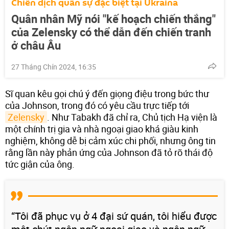
Chiến dịch quân sự đặc biệt tại Ukraina
Quân nhân Mỹ nói "kế hoạch chiến thắng"
của Zelensky có thể dẫn đến chiến tranh
ở châu Âu
27 Tháng Chín 2024, 16:35
Sĩ quan kêu gọi chú ý đến giọng điệu trong bức thư
của Johnson, trong đó có yêu cầu trực tiếp tới
Zelensky
. Như Tabakh đã chỉ ra, Chủ tịch Hạ viện là
một chính trị gia và nhà ngoại giao khá giàu kinh
nghiệm, không dễ bị cảm xúc chi phối, nhưng ông tin
rằng lần này phản ứng của Johnson đã tỏ rõ thái độ
tức giận của ông.
“Tôi đã phục vụ ở 4 đại sứ quán, tôi hiểu được