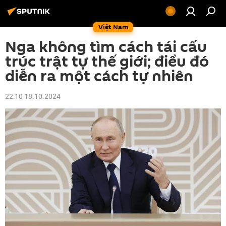
Việt Nam
Nga không tìm cách tái cấu
trúc trật tự thế giới; điều đó
diễn ra một cách tự nhiên
22:10 18.10.2024