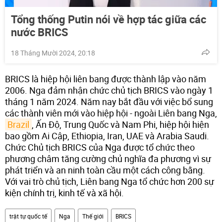
Tổng thống Putin nói về hợp tác giữa các
nước BRICS
18 Tháng Mười 2024, 20:18
BRICS là hiệp hội liên bang được thành lập vào năm
2006. Nga đảm nhận chức chủ tịch BRICS vào ngày 1
tháng 1 năm 2024. Năm nay bắt đầu với việc bổ sung
các thành viên mới vào hiệp hội - ngoài Liên bang Nga,
Brazil
, Ấn Độ, Trung Quốc và Nam Phi, hiệp hội hiện
bao gồm Ai Cập, Ethiopia, Iran, UAE và Arabia Saudi.
Chức Chủ tịch BRICS của Nga được tổ chức theo
phương châm tăng cường chủ nghĩa đa phương vì sự
phát triển và an ninh toàn cầu một cách công bằng.
Với vai trò chủ tịch, Liên bang Nga tổ chức hơn 200 sự
kiện chính trị, kinh tế và xã hội.
trật tự quốc tế
Nga
Thế giới
BRICS