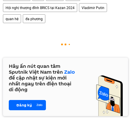
Hội nghị thượng đỉnh BRICS tại Kazan 2024
Vladimir Putin
quan hệ
đa phương
Hãy ấn nút quan tâm
Sputnik Việt Nam trên
Zalo
để cập nhật sự kiện mới
nhất ngay trên điện thoại
di động
Đăng ký