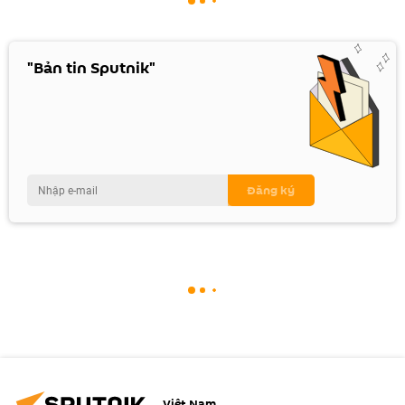
"Bản tin Sputnik"
Việt Nam