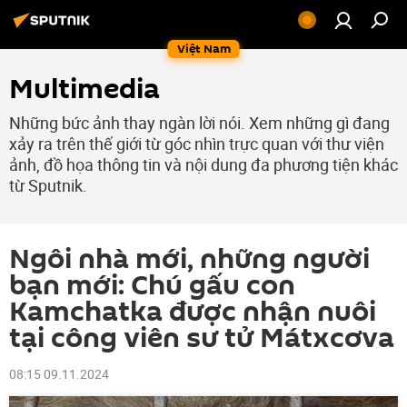
Việt Nam
Multimedia
Những bức ảnh thay ngàn lời nói. Xem những gì đang
xảy ra trên thế giới từ góc nhìn trực quan với thư viện
ảnh, đồ họa thông tin và nội dung đa phương tiện khác
từ Sputnik.
Ngôi nhà mới, những người
bạn mới: Chú gấu con
Kamchatka được nhận nuôi
tại công viên sư tử Mátxcơva
08:15 09.11.2024