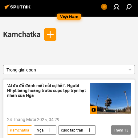
Việt Nam
Kamchatka
Trong giai đoạn
"Ai đó đã đánh mất nỗi sợ hãi": Người
Nhật bàng hoàng trước cuộc tập trận hạt
nhân của Nga
24 Tháng Mười 2025, 04:29
Kamchatka
Nga
cuộc tập trận
Thêm
13