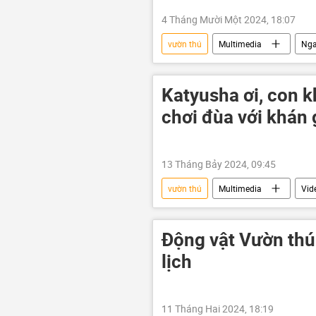
4 Tháng Mười Một 2024, 18:07
vườn thú
Multimedia
Ng
Video
Katyusha ơi, con 
chơi đùa với khán 
13 Tháng Bảy 2024, 09:45
vườn thú
Multimedia
Vid
Động vật Vườn th
lịch
11 Tháng Hai 2024, 18:19