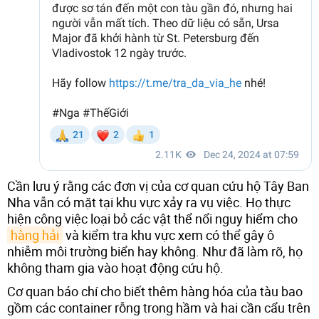
Cần lưu ý rằng các đơn vị của cơ quan cứu hộ Tây Ban
Nha vẫn có mặt tại khu vực xảy ra vụ việc. Họ thực
hiện công việc loại bỏ các vật thể nổi nguy hiểm cho
hàng hải
và kiểm tra khu vực xem có thể gây ô
nhiễm môi trường biển hay không. Như đã làm rõ, họ
không tham gia vào hoạt động cứu hộ.
Cơ quan báo chí cho biết thêm hàng hóa của tàu bao
gồm các container rỗng trong hầm và hai cần cẩu trên