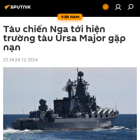
Việt Nam
Tàu chiến Nga tới hiện
trường tàu Ursa Major gặp
nạn
22:34 24.12.2024