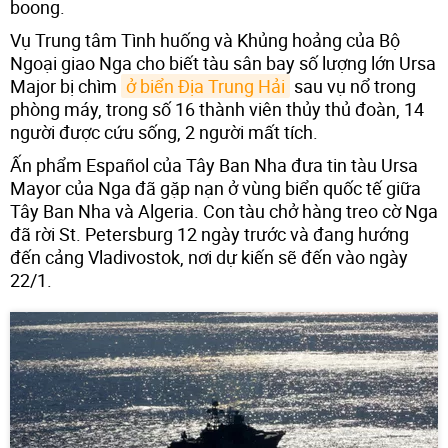
boong.
Vụ Trung tâm Tình huống và Khủng hoảng của Bộ
Ngoại giao Nga cho biết tàu sân bay số lượng lớn Ursa
Major bị chìm
ở biển Địa Trung Hải
sau vụ nổ trong
phòng máy, trong số 16 thành viên thủy thủ đoàn, 14
người được cứu sống, 2 người mất tích.
Ấn phẩm Español của Tây Ban Nha đưa tin tàu Ursa
Mayor của Nga đã gặp nạn ở vùng biển quốc tế giữa
Tây Ban Nha và Algeria. Con tàu chở hàng treo cờ Nga
đã rời St. Petersburg 12 ngày trước và đang hướng
đến cảng Vladivostok, nơi dự kiến ​​sẽ đến vào ngày
22/1.