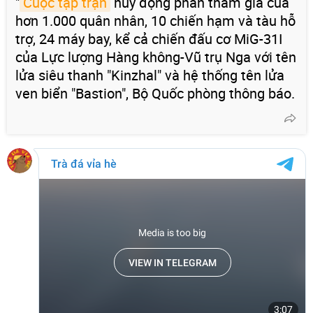
"
Cuộc tập trận
huy động phần tham gia của
hơn 1.000 quân nhân, 10 chiến hạm và tàu hỗ
trợ, 24 máy bay, kể cả chiến đấu cơ MiG-31I
của Lực lượng Hàng không-Vũ trụ Nga với tên
lửa siêu thanh "Kinzhal" và hệ thống tên lửa
ven biển "Bastion", Bộ Quốc phòng thông báo.