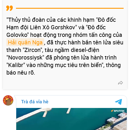
"Thủy thủ đoàn của các khinh hạm "Đô đốc
Hạm đội Liên Xô Gorshkov" và "Đô đốc
Golovko" hoạt động trong nhóm tấn công của
Hải quân Nga
, đã thực hành bắn tên lửa siêu
thanh "Zircon", tàu ngầm diesel-điện
"Novorossiysk" đã phóng tên lửa hành trình
"Kalibr" vào những mục tiêu trên biển", thông
báo nêu rõ.