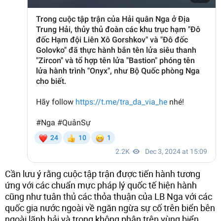
Cần lưu ý rằng cuộc tập trận được tiến hành tương
ứng với các chuẩn mực pháp lý quốc tế hiện hành
cũng như tuân thủ các thỏa thuận của LB Nga với các
quốc gia nước ngoài về ngăn ngừa sự cố trên biển bên
ngoài lãnh hải và trong không phận trên vùng biển