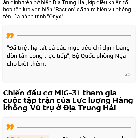
ấn định trên bờ biển Địa Trung Hải, kíp điều khiển tổ
hợp tên lửa ven biển "Bastion" đã thực hiện vụ phóng
tên lửa hành trình "Onyx".
“Đã triệt hạ tất cả các mục tiêu chỉ định bằng
đòn tấn công trực tiếp”, Bộ Quốc phòng Nga
cho biết thêm.
Chiến đấu cơ MiG-31 tham gia
cuộc tập trận của Lực lượng Hàng
không-Vũ trụ ở Địa Trung Hải