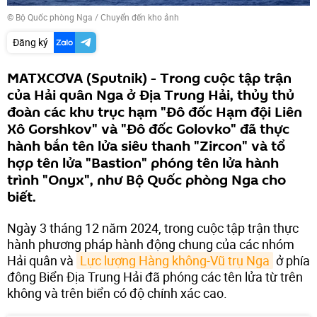
© Bộ Quốc phòng Nga
/
Chuyển đến kho ảnh
Đăng ký
MATXCƠVA (Sputnik) - Trong cuộc tập trận
của Hải quân Nga ở Địa Trung Hải, thủy thủ
đoàn các khu trục hạm "Đô đốc Hạm đội Liên
Xô Gorshkov" và "Đô đốc Golovko" đã thực
hành bắn tên lửa siêu thanh "Zircon" và tổ
hợp tên lửa "Bastion" phóng tên lửa hành
trình "Onyx", như Bộ Quốc phòng Nga cho
biết.
Ngày 3 tháng 12 năm 2024, trong cuộc tập trận thực
hành phương pháp hành động chung của các nhóm
Hải quân và
Lực lượng Hàng không-Vũ trụ Nga
ở phía
đông Biển Địa Trung Hải đã phóng các tên lửa từ trên
không và trên biển có độ chính xác cao.