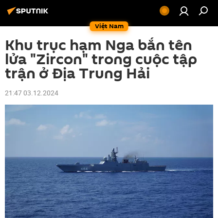
Việt Nam
Khu trục hạm Nga bắn tên
lửa "Zircon" trong cuộc tập
trận ở Địa Trung Hải
21:47 03.12.2024