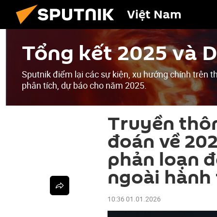
Việt Nam
Tổng kết 2025 và 
Sputnik điểm lại các sự kiện, xu hướng chính trên
phân tích, dự báo cho năm 2025.
Truyền thô
đoán về 20
phản loạn đ
ngoài hành 
10:36 01.01.2026