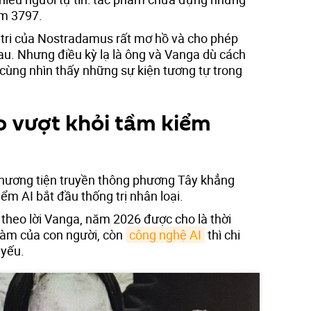
năm 3797.
 tri của Nostradamus rất mơ hồ và cho phép
au. Nhưng điều kỳ lạ là ông và Vanga dù cách
ùng nhìn thấy những sự kiện tương tự trong
ạo vượt khỏi tầm kiểm
 phương tiện truyền thông phương Tây khẳng
ểm AI bắt đầu thống trị nhân loại.
heo lời Vanga, năm 2026 được cho là thời
làm của con người, còn
công nghệ AI
thì chi
 yếu.