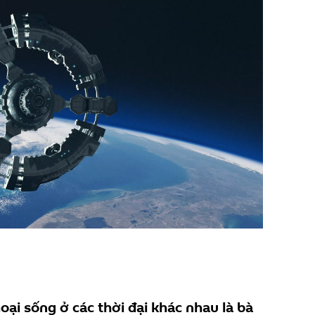
hoại sống ở các thời đại khác nhau là bà