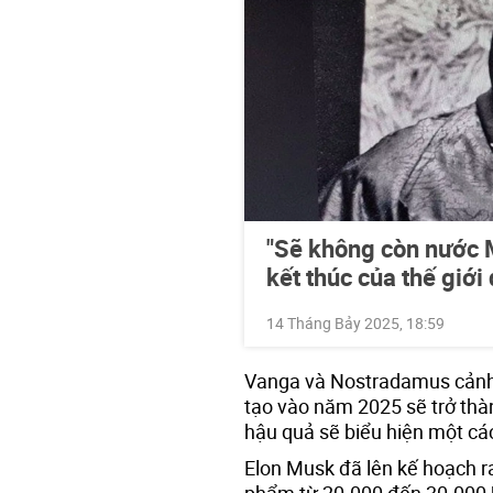
"Sẽ không còn nước M
kết thúc của thế giới
14 Tháng Bảy 2025, 18:59
Vanga và Nostradamus cảnh 
tạo vào năm 2025 sẽ trở th
hậu quả sẽ biểu hiện một cá
Elon Musk đã lên kế hoạch 
phẩm từ 20.000 đến 30.000 