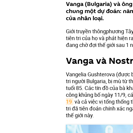
Vanga (Bulgaria) và ông
chung một dự đoán: năm
của nhân loại.
Giới truyền thôngphương Tây
tiên tri của họ và phát hiện 
đang chờ đợi thế giới sau 1
Vanga và Nostr
Vangelia Gushterova (được bi
tri người Bulgaria, bị mù từ 
tuổi 85. Các tín đồ của bà k
công khủng bố ngày 11/9, c
19
và cả việc vị tổng thống 
tri đã tiên đoán chính xác n
thế giới này.