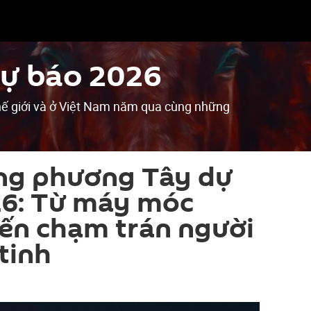
Dự báo 2026
 thế giới và ở Việt Nam năm qua cùng những
ng phương Tây dự
26: Từ máy móc
ến chạm trán người
tinh