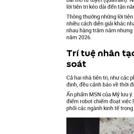
lời tiên tri kéo dài đến tận 
Thông thường những lời tiên
nhiều cách diễn giải khác nh
nhau hàng trăm năm nhưng c
năm 2026.
Trí tuệ nhân t
soát
Cả hai nhà tiên tri, như các
định, đều cảnh báo về thời đi
Ấn phẩm MSN của Mỹ lưu ý: t
điểm robot chiếm đoạt việc 
phối các ngành kinh tế trọng