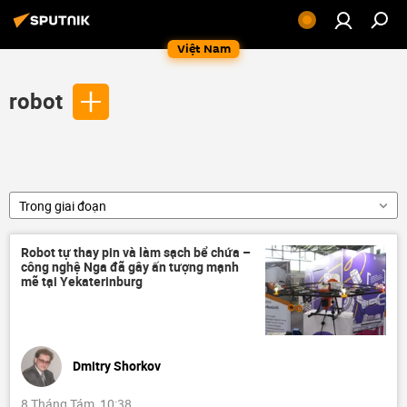
Việt Nam
robot
Trong giai đoạn
Robot tự thay pin và làm sạch bể chứa –
công nghệ Nga đã gây ấn tượng mạnh
mẽ tại Yekaterinburg
Dmitry Shorkov
8 Tháng Tám, 10:38