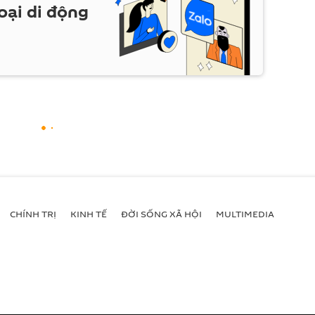
oại di động
CHÍNH TRỊ
KINH TẾ
ĐỜI SỐNG XÃ HỘI
MULTIMEDIA