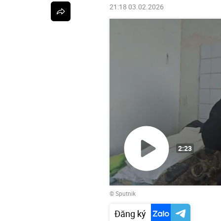
21:18 03.02.2026
2:23
Phát
© Sputnik
video
Đăng ký