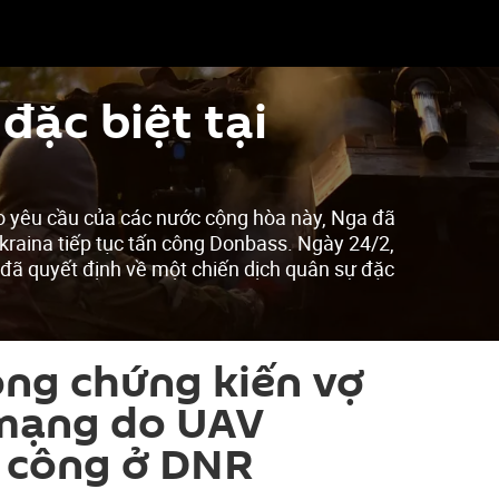
đặc biệt tại
o yêu cầu của các nước cộng hòa này, Nga đã
kraina tiếp tục tấn công Donbass. Ngày 24/2,
 đã quyết định về một chiến dịch quân sự đặc
ng chứng kiến vợ
 mạng do UAV
n công ở DNR