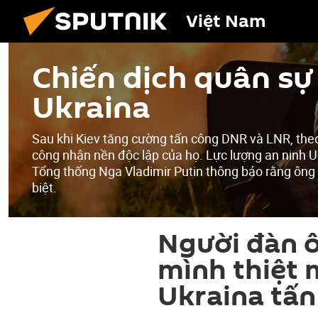
Việt Nam
Chiến dịch quân sự 
Ukraina
Sau khi Kiev tăng cường tấn công DNR và LNR, the
công nhận nền độc lập của họ. Lực lượng an ninh U
Tổng thống Nga Vladimir Putin thông báo rằng ông
biệt.
Người đàn ô
mình thiệt
Ukraina tấ