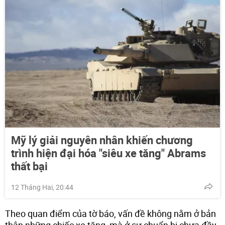
Mỹ lý giải nguyên nhân khiến chương
trình hiện đại hóa "siêu xe tăng" Abrams
thất bại
12 Tháng Hai, 20:44
Theo quan điểm của tờ báo, vấn đề không nằm ở bản
thân những chiếc xe tăng, mà ở sự chuẩn bị chưa đầy