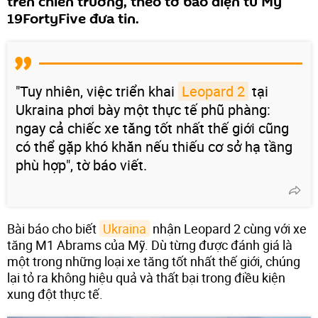
trên chiến trường, theo tờ báo điện tử Mỹ
19FortyFive đưa tin.
"Tuy nhiên, việc triển khai
Leopard 2
tại
Ukraina phơi bày một thực tế phũ phàng:
ngay cả chiếc xe tăng tốt nhất thế giới cũng
có thể gặp khó khăn nếu thiếu cơ sở hạ tầng
phù hợp", tờ báo viết.
Bài báo cho biết
Ukraina
nhận Leopard 2 cùng với xe
tăng M1 Abrams của Mỹ. Dù từng được đánh giá là
một trong những loại xe tăng tốt nhất thế giới, chúng
lại tỏ ra không hiệu quả và thất bại trong điều kiện
xung đột thực tế.