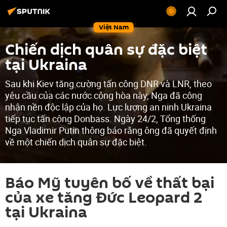
Việt Nam
Chiến dịch quân sự đặc biệt
tại Ukraina
Sau khi Kiev tăng cường tấn công DNR và LNR, theo
yêu cầu của các nước cộng hòa này, Nga đã công
nhận nền độc lập của họ. Lực lượng an ninh Ukraina
tiếp tục tấn công Donbass. Ngày 24/2, Tổng thống
Nga Vladimir Putin thông báo rằng ông đã quyết định
về một chiến dịch quân sự đặc biệt.
Báo Mỹ tuyên bố về thất bại
của xe tăng Đức Leopard 2
tại Ukraina