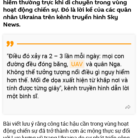
hiểm thường trực khi di chuyển trong vùng
hoạt động chiến sự. Đó là lời kể của các quân
nhân Ukraina trên kênh truyền hình Sky
News.
"Điều đó xảy ra 2 – 3 lần mỗi ngày: mọi con
đường đều đóng băng,
UAV
và quân Nga.
Không thể tưởng tượng nổi điều gì nguy hiểm
hơn thế. Mối đe dọa xuất hiện từ khắp nơi và
tính được từng giây", kênh truyền hình dẫn lời
một binh sĩ.
Bài viết lưu ý rằng công tác hậu cần trong vùng hoạt
động chiến sự đã trở thành cơn ác mộng thực sự đối
với Lực lượng vũ trang Ukraina do sự phát triển công