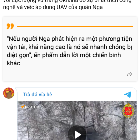
nghệ và việc áp dụng UAV của quân Nga.
"Nếu người Nga phát hiện ra một phương tiện
vận tải, khả năng cao là nó sẽ nhanh chóng bị
diệt gọn", ấn phẩm dẫn lời một chiến binh
khác.