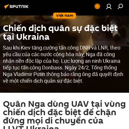
Việt Nam
Chiến dịch quân sự đặc biệt
tại Ukraina
Sau khi Kiev tăng cường tấn công DNR và LNR, theo
yêu cầu của các nước cộng hòa này, Nga đã công
nhận nền độc lập của họ. Lực lượng an ninh Ukraina
tiếp tục tấn công Donbass. Ngày 24/2, Tổng thống
Nga Vladimir Putin thông báo rằng ông đã quyết định
về một chiến dịch quân sự đặc biệt.
Quân Nga dùng UAV tại vùng
chiến dịch đặc biệt để chặn
đứng mọi di chuyển của