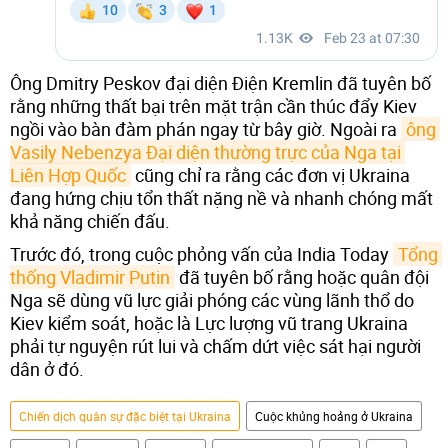
Ông Dmitry Peskov đại diện Điện Kremlin đã tuyên bố
rằng những thất bại trên mặt trận cần thúc đẩy Kiev
ngồi vào bàn đàm phán ngay từ bây giờ. Ngoài ra
ông 
Vasily Nebenzya Đại diện thường trực của Nga tại 
Liên Hợp Quốc
cũng chỉ ra rằng các đơn vị Ukraina
đang hứng chịu tổn thất nặng nề và nhanh chóng mất
khả năng chiến đấu.
Trước đó, trong cuộc phỏng vấn của India Today
Tổng 
thống Vladimir Putin
đã tuyên bố rằng hoặc quân đội
Nga sẽ dùng vũ lực giải phóng các vùng lãnh thổ do
Kiev kiểm soát, hoặc là Lực lượng vũ trang Ukraina
phải tự nguyện rút lui và chấm dứt việc sát hại người
dân ở đó.
Chiến dịch quân sự đặc biệt tại Ukraina
Cuộc khủng hoảng ở Ukraina