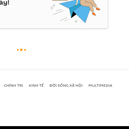
ày!
CHÍNH TRỊ
KINH TẾ
ĐỜI SỐNG XÃ HỘI
MULTIMEDIA