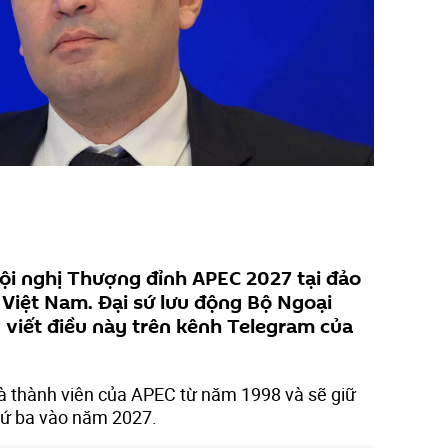
ội nghị Thượng đỉnh APEC 2027 tại đảo
 Việt Nam. Đại sứ lưu động Bộ Ngoại
viết điều này trên kênh Telegram của
là thành viên của APEC từ năm 1998 và sẽ giữ
thứ ba vào năm 2027.