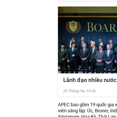
Lãnh đạo nhiều nước
20 Tháng Hai, 19:36
APEC bao gồm 19 quốc gia và
viên sáng lập: Úc, Brunei, I
Singapore, Hoa Kỳ, Thái Lan