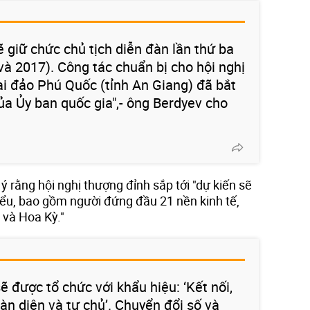
 giữ chức chủ tịch diễn đàn lần thứ ba
và 2017). Công tác chuẩn bị cho hội nghị
i đảo Phú Quốc (tỉnh An Giang) đã bắt
ủa Ủy ban quốc gia",- ông Berdyev cho
 rằng hội nghị thượng đỉnh sắp tới "dự kiến ​​sẽ
iểu, bao gồm người đứng đầu 21 nền kinh tế,
 và Hoa Kỳ."
ẽ được tổ chức với khẩu hiệu: ‘Kết nối,
àn diện và tự chủ’. Chuyển đổi số và