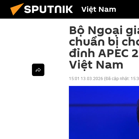
Việt Nam
Bộ Ngoại gi
chuẩn bị ch
đỉnh APEC 2
Việt Nam
15:01 13.03.2026
(Đã cập nhật:
15: