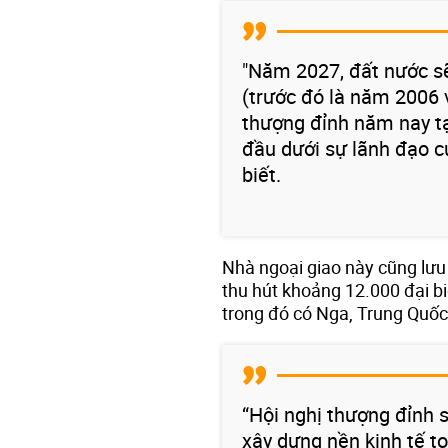
"Năm 2027, đất nước sẽ
(trước đó là năm 2006 
thượng đỉnh năm nay tạ
đầu dưới sự lãnh đạo c
biết.
Nhà ngoại giao này cũng lưu ý
thu hút khoảng 12.000 đại b
trong đó có Nga, Trung Quốc
“Hội nghị thượng đỉnh s
xây dựng nền kinh tế to