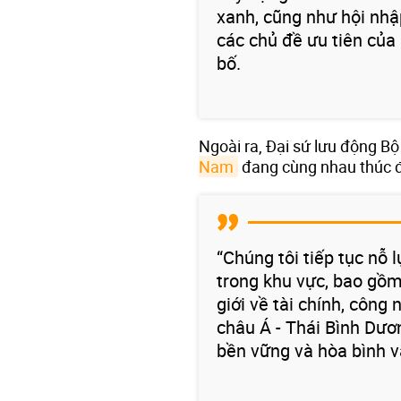
xanh, cũng như hội nhậ
các chủ đề ưu tiên của 
bố.
Ngoài ra, Đại sứ lưu động 
Nam
đang cùng nhau thúc đ
“Chúng tôi tiếp tục nỗ 
trong khu vực, bao gồm
giới về tài chính, công
châu Á - Thái Bình Dư
bền vững và hòa bình và