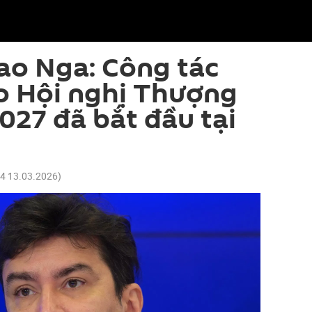
ao Nga: Công tác
o Hội nghị Thượng
027 đã bắt đầu tại
34 13.03.2026
)