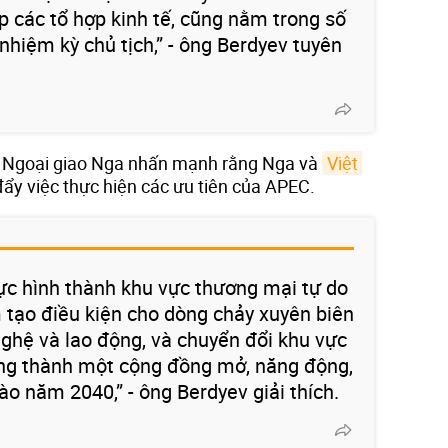
p các tổ hợp kinh tế, cũng nằm trong số
nhiệm kỳ chủ tịch,” - ông Berdyev tuyên
Bộ Ngoại giao Nga nhấn mạnh rằng Nga và
Việt 
ẩy việc thực hiện các ưu tiên của APEC.
lực hình thành khu vực thương mại tự do
 tạo điều kiện cho dòng chảy xuyên biên
 nghệ và lao động, và chuyển đổi khu vực
ơng thành một cộng đồng mở, năng động,
o năm 2040,” - ông Berdyev giải thích.