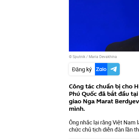
© Sputnik / Maria Devakhina
Đăng ký
Công tác chuẩn bị cho H
Phú Quốc đã bắt đầu tại
giao Nga Marat Berdyev 
mình.
Ông nhắc lại rằng Việt Nam 
chức chủ tịch diễn đàn lần 