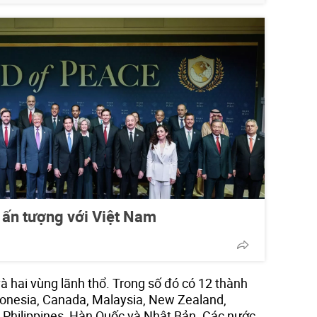
 ấn tượng với Việt Nam
 hai vùng lãnh thổ. Trong số đó có 12 thành
ndonesia, Canada, Malaysia, New Zealand,
, Philippines, Hàn Quốc và Nhật Bản. Các nước