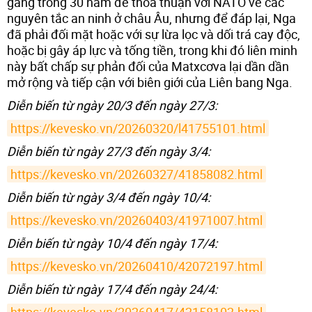
gắng trong 30 năm để thỏa thuận với NATO về các
nguyên tắc an ninh ở châu Âu, nhưng để đáp lại, Nga
đã phải đối mặt hoặc với sự lừa lọc và dối trá cay độc,
hoặc bị gây áp lực và tống tiền, trong khi đó liên minh
này bất chấp sự phản đối của Matxcơva lại dần dần
mở rộng và tiếp cận với biên giới của Liên bang Nga.
Diễn biến từ ngày 20/3 đến ngày 27/3:
https://kevesko.vn/20260320/l41755101.html
Diễn biến từ ngày 27/3 đến ngày 3/4:
https://kevesko.vn/20260327/41858082.html
Diễn biến từ ngày 3/4 đến ngày 10/4:
https://kevesko.vn/20260403/41971007.html
Diễn biến từ ngày 10/4 đến ngày 17/4:
https://kevesko.vn/20260410/42072197.html
Diễn biến từ ngày 17/4 đến ngày 24/4: