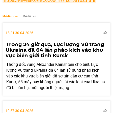
https://kevesko.vn/20260417/42158102.html
Mở đầu mới
Mở đầu cũ
15:21 30.04.2026
Trong 24 giờ qua, Lực lượng Vũ trang
Ukraina đã 64 lần pháo kích vào khu
vực biên giới tỉnh Kursk
Thống đốc vùng Alexander Khinshtein cho biết, Lực
lượng Vũ trang Ukraina đã 64 lần sử dụng pháo kích
vào các khu vực biên giới đã sơ tán dân cư của tỉnh
Kursk, 55 máy bay không người lái các loại của Ukraina
đã bị bắn hạ, một người thiệt mạng
10:57 30.04.2026