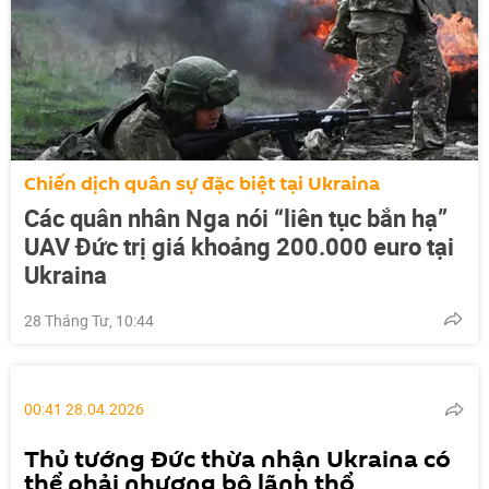
Chiến dịch quân sự đặc biệt tại Ukraina
Các quân nhân Nga nói “liên tục bắn hạ”
UAV Đức trị giá khoảng 200.000 euro tại
Ukraina
28 Tháng Tư, 10:44
00:41 28.04.2026
Thủ tướng Đức thừa nhận Ukraina có
thể phải nhượng bộ lãnh thổ