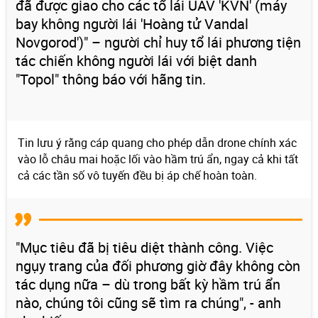
đã được giao cho các tổ lái UAV 'KVN' (máy
bay không người lái 'Hoàng tử Vandal
Novgorod')" – người chỉ huy tổ lái phương tiện
tác chiến không người lái với biệt danh
"Topol" thông báo với hãng tin.
Tin lưu ý rằng cáp quang cho phép dẫn drone chính xác
vào lỗ châu mai hoặc lối vào hầm trú ẩn, ngay cả khi tất
cả các tần số vô tuyến đều bị áp chế hoàn toàn.
"Mục tiêu đã bị tiêu diệt thành công. Việc
ngụy trang của đối phương giờ đây không còn
tác dụng nữa – dù trong bất kỳ hầm trú ẩn
nào, chúng tôi cũng sẽ tìm ra chúng", - anh