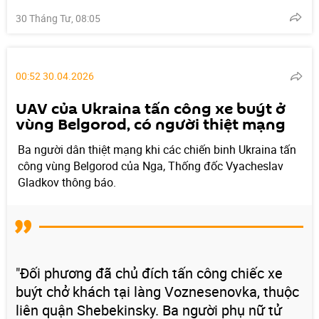
30 Tháng Tư, 08:05
00:52 30.04.2026
UAV của Ukraina tấn công xe buýt ở
vùng Belgorod, có người thiệt mạng
Ba người dân thiệt mạng khi các chiến binh Ukraina tấn
công vùng Belgorod của Nga, Thống đốc Vyacheslav
Gladkov thông báo.
"Đối phương đã chủ đích tấn công chiếc xe
buýt chở khách tại làng Voznesenovka, thuộc
liên quận Shebekinsky. Ba người phụ nữ tử