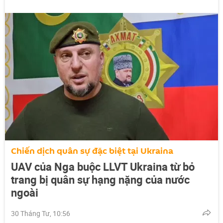
Chiến dịch quân sự đặc biệt tại Ukraina
UAV của Nga buộc LLVT Ukraina từ bỏ
trang bị quân sự hạng nặng của nước
ngoài
30 Tháng Tư, 10:56