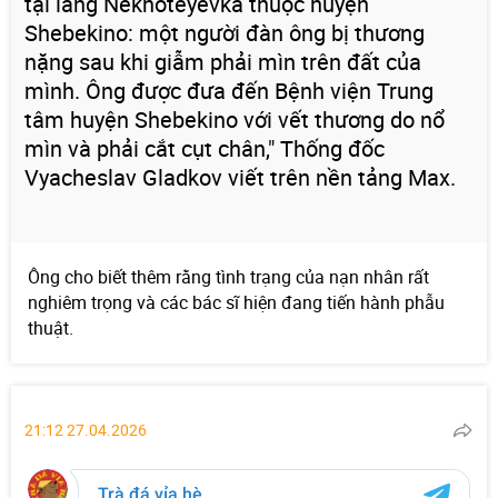
tại làng Nekhoteyevka thuộc huyện
Shebekino: một người đàn ông bị thương
nặng sau khi giẫm phải mìn trên đất của
mình. Ông được đưa đến Bệnh viện Trung
tâm huyện Shebekino với vết thương do nổ
mìn và phải cắt cụt chân," Thống đốc
Vyacheslav Gladkov viết trên nền tảng Max.
Ông cho biết thêm rằng tình trạng của nạn nhân rất
nghiêm trọng và các bác sĩ hiện đang tiến hành phẫu
thuật.
21:12 27.04.2026