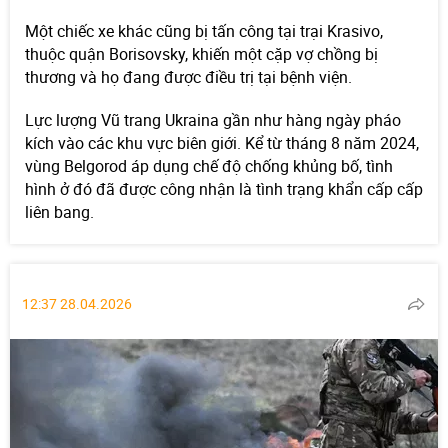
Một chiếc xe khác cũng bị tấn công tại trại Krasivo,
thuộc quận Borisovsky, khiến một cặp vợ chồng bị
thương và họ đang được điều trị tại bệnh viện.
Lực lượng Vũ trang Ukraina gần như hàng ngày pháo
kích vào các khu vực biên giới. Kể từ tháng 8 năm 2024,
vùng Belgorod áp dụng chế độ chống khủng bố, tình
hình ở đó đã được công nhận là tình trạng khẩn cấp cấp
liên bang.
12:37 28.04.2026