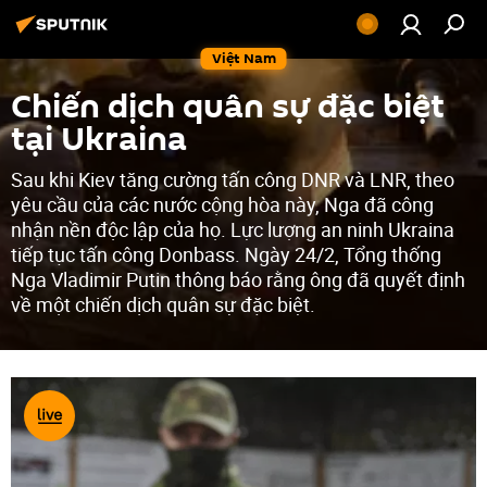
Việt Nam
Chiến dịch quân sự đặc biệt
tại Ukraina
Sau khi Kiev tăng cường tấn công DNR và LNR, theo
yêu cầu của các nước cộng hòa này, Nga đã công
nhận nền độc lập của họ. Lực lượng an ninh Ukraina
tiếp tục tấn công Donbass. Ngày 24/2, Tổng thống
Nga Vladimir Putin thông báo rằng ông đã quyết định
về một chiến dịch quân sự đặc biệt.