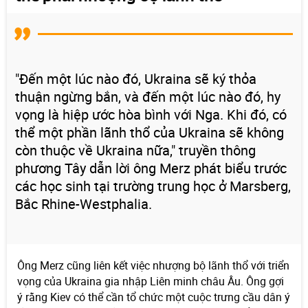
"Đến một lúc nào đó, Ukraina sẽ ký thỏa
thuận ngừng bắn, và đến một lúc nào đó, hy
vọng là hiệp ước hòa bình với Nga. Khi đó, có
thể một phần lãnh thổ của Ukraina sẽ không
còn thuộc về Ukraina nữa," truyền thông
phương Tây dẫn lời ông Merz phát biểu trước
các học sinh tại trường trung học ở Marsberg,
Bắc Rhine-Westphalia.
Ông Merz cũng liên kết việc nhượng bộ lãnh thổ với triển
vọng của Ukraina gia nhập Liên minh châu Âu. Ông gợi
ý rằng Kiev có thể cần tổ chức một cuộc trưng cầu dân ý