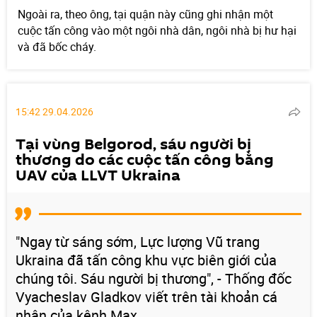
Ngoài ra, theo ông, tại quận này cũng ghi nhận một
cuộc tấn công vào một ngôi nhà dân, ngôi nhà bị hư hại
và đã bốc cháy.
15:42 29.04.2026
Tại vùng Belgorod, sáu người bị
thương do các cuộc tấn công bằng
UAV của LLVT Ukraina
"Ngay từ sáng sớm, Lực lượng Vũ trang
Ukraina đã tấn công khu vực biên giới của
chúng tôi. Sáu người bị thương", - Thống đốc
Vyacheslav Gladkov viết trên tài khoản cá
nhân của kênh Max.