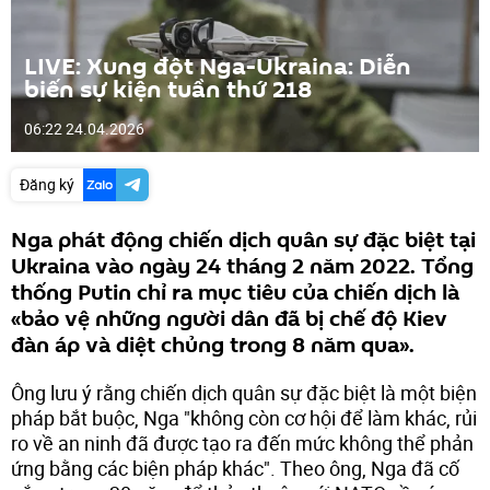
LIVE: Xung đột Nga-Ukraina: Diễn
biến sự kiện tuần thứ 218
06:22 24.04.2026
Đăng ký
Nga phát động chiến dịch quân sự đặc biệt tại
Ukraina vào ngày 24 tháng 2 năm 2022. Tổng
thống Putin chỉ ra mục tiêu của chiến dịch là
«bảo vệ những người dân đã bị chế độ Kiev
đàn áp và diệt chủng trong 8 năm qua».
Ông lưu ý rằng chiến dịch quân sự đặc biệt là một biện
pháp bắt buộc, Nga "không còn cơ hội để làm khác, rủi
ro về an ninh đã được tạo ra đến mức không thể phản
ứng bằng các biện pháp khác". Theo ông, Nga đã cố