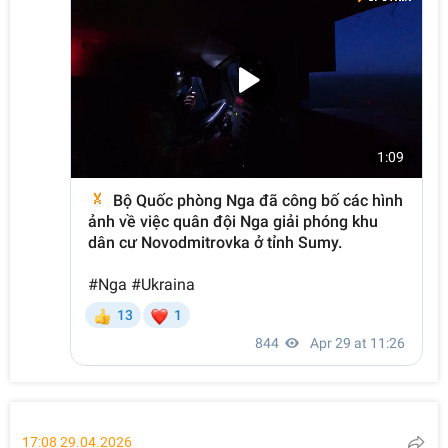
17:08 29.04.2026