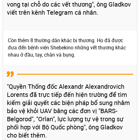
vong tại chỗ do các vết thương", ông Gladkov
viết trên kênh Telegram cá nhân.
Còn thêm 8 thường dân khác bị thương. Họ đã được
đưa đến bệnh viện Shebekino những vết thương khác
nhau ở đầu, tay, chân và bụng.
"Quyền Thống đốc Alexandr Alexandrovich
Lorents đã trực tiếp đến hiện trường để tìm
kiếm giải quyết các biện pháp bổ sung nhằm
bảo vệ khỏi UAV bằng các đơn vị "BARS-
Belgorod", "Orlan", lực lượng tự vệ trong sự
phối hợp với Bộ Quốc phòng", ông Gladkov
cho biết thêm.