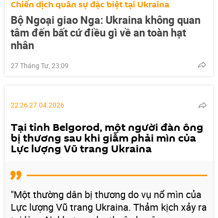
Chiến dịch quân sự đặc biệt tại Ukraina
Bộ Ngoại giao Nga: Ukraina không quan
tâm đến bất cứ điều gì về an toàn hạt
nhân
27 Tháng Tư, 23:09
22:26 27.04.2026
Tại tỉnh Belgorod, một người đàn ông
bị thương sau khi giẫm phải mìn của
Lực lượng Vũ trang Ukraina
"Một thường dân bị thương do vụ nổ mìn của
Lực lượng Vũ trang Ukraina. Thảm kịch xảy ra