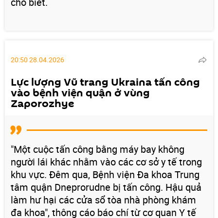
cho biết.
20:50 28.04.2026
Lực lượng Vũ trang Ukraina tấn công
vào bệnh viện quận ở vùng
Zaporozhye
"Một cuộc tấn công bằng máy bay không
người lái khác nhằm vào các cơ sở y tế trong
khu vực. Đêm qua, Bệnh viện Đa khoa Trung
tâm quận Dneprorudne bị tấn công. Hậu quả
làm hư hại các cửa sổ tòa nhà phòng khám
đa khoa", thông cáo báo chí từ cơ quan Y tế