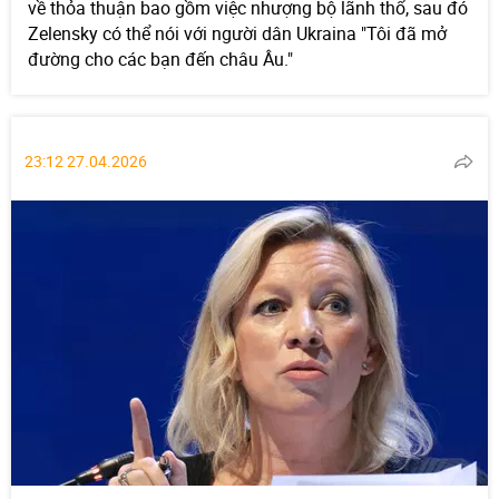
về thỏa thuận bao gồm việc nhượng bộ lãnh thổ, sau đó
Zelensky có thể nói với người dân Ukraina "Tôi đã mở
đường cho các bạn đến châu Âu."
23:12 27.04.2026