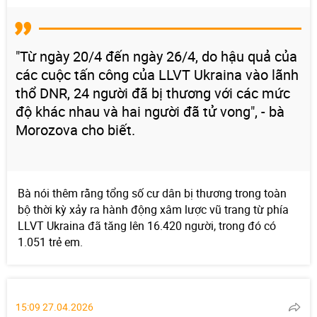
"Từ ngày 20/4 đến ngày 26/4, do hậu quả của
các cuộc tấn công của LLVT Ukraina vào lãnh
thổ DNR, 24 người đã bị thương với các mức
độ khác nhau và hai người đã tử vong", - bà
Morozova cho biết.
Bà nói thêm rằng tổng số cư dân bị thương trong toàn
bộ thời kỳ xảy ra hành động xâm lược vũ trang từ phía
LLVT Ukraina đã tăng lên 16.420 người, trong đó có
1.051 trẻ em.
15:09 27.04.2026