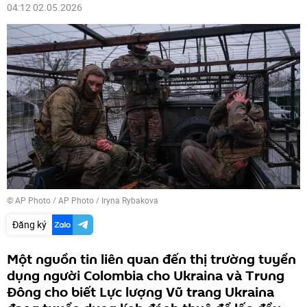
04:12 02.05.2026
© AP Photo / AP Photo / Iryna Rybakova
Đăng ký
Một nguồn tin liên quan đến thị trường tuyển
dụng người Colombia cho Ukraina và Trung
Đông cho biết Lực lượng Vũ trang Ukraina