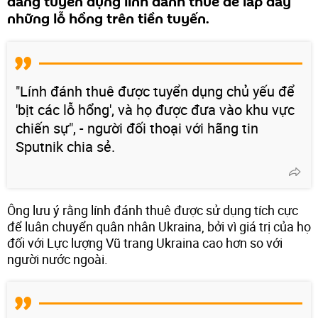
đang tuyển dụng lính đánh thuê để lấp đầy
những lỗ hổng trên tiền tuyến.
"Lính đánh thuê được tuyển dụng chủ yếu để
'bịt các lỗ hổng', và họ được đưa vào khu vực
chiến sự", - người đối thoại với hãng tin
Sputnik chia sẻ.
Ông lưu ý rằng lính đánh thuê được sử dụng tích cực
để luân chuyển quân nhân Ukraina, bởi vì giá trị của họ
đối với Lực lượng Vũ trang Ukraina cao hơn so với
người nước ngoài.