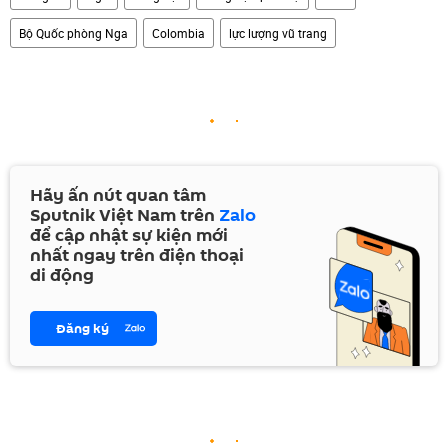
Bộ Quốc phòng Nga
Colombia
lực lượng vũ trang
Hãy ấn nút quan tâm
Sputnik Việt Nam trên
Zalo
để cập nhật sự kiện mới
nhất ngay trên điện thoại
di động
Đăng ký