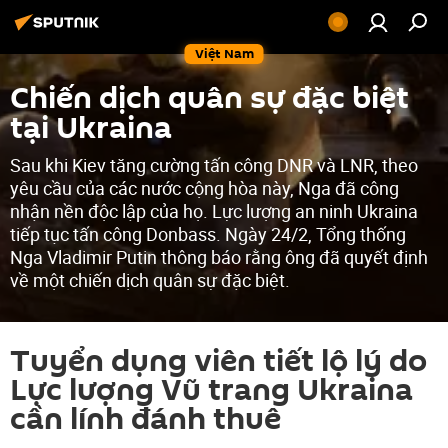
Việt Nam
Chiến dịch quân sự đặc biệt
tại Ukraina
Sau khi Kiev tăng cường tấn công DNR và LNR, theo
yêu cầu của các nước cộng hòa này, Nga đã công
nhận nền độc lập của họ. Lực lượng an ninh Ukraina
tiếp tục tấn công Donbass. Ngày 24/2, Tổng thống
Nga Vladimir Putin thông báo rằng ông đã quyết định
về một chiến dịch quân sự đặc biệt.
Tuyển dụng viên tiết lộ lý do
Lực lượng Vũ trang Ukraina
cần lính đánh thuê