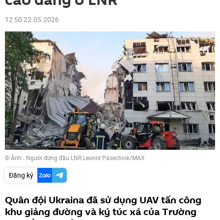
cao đẳng ở LNR
12:50 22.05.2026
© Ảnh : Người đứng đầu LNR Leonid Pasechnik/MAX
Đăng ký
Quân đội Ukraina đã sử dụng UAV tấn công
khu giảng đường và ký túc xá của Trường