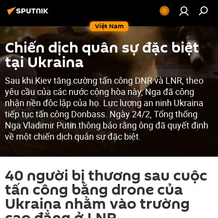
Việt Nam
Chiến dịch quân sự đặc biệt
tại Ukraina
Sau khi Kiev tăng cường tấn công DNR và LNR, theo
yêu cầu của các nước cộng hòa này, Nga đã công
nhận nền độc lập của họ. Lực lượng an ninh Ukraina
tiếp tục tấn công Donbass. Ngày 24/2, Tổng thống
Nga Vladimir Putin thông báo rằng ông đã quyết định
về một chiến dịch quân sự đặc biệt.
40 người bị thương sau cuộc
tấn công bằng drone của
Ukraina nhằm vào trường