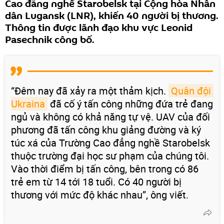
Cao đẳng nghề Starobelsk tại Cộng hòa Nhân
dân Lugansk (LNR), khiến 40 người bị thương.
Thông tin được lãnh đạo khu vực Leonid
Pasechnik công bố.
“Đêm nay đã xảy ra một thảm kịch.
Quân đội 
Ukraina
đã cố ý tấn công những đứa trẻ đang
ngủ và không có khả năng tự vệ. UAV của đối
phương đã tấn công khu giảng đường và ký
túc xá của Trường Cao đẳng nghề Starobelsk
thuộc trường đại học sư phạm của chúng tôi.
Vào thời điểm bị tấn công, bên trong có 86
trẻ em từ 14 tới 18 tuổi. Có 40 người bị
thương với mức độ khác nhau”, ông viết.