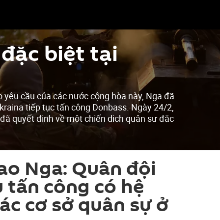
đặc biệt tại
o yêu cầu của các nước cộng hòa này, Nga đã
kraina tiếp tục tấn công Donbass. Ngày 24/2,
 đã quyết định về một chiến dịch quân sự đặc
ao Nga: Quân đội
 tấn công có hệ
ác cơ sở quân sự ở