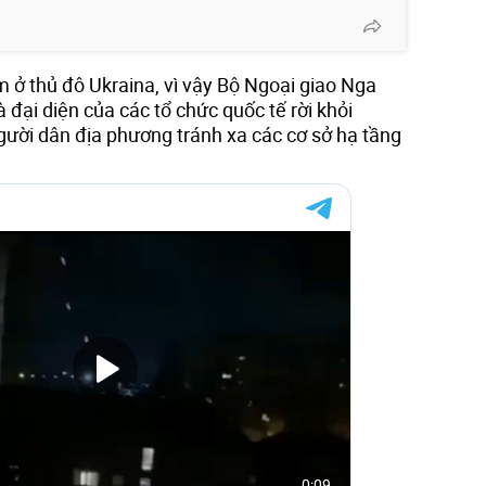
 ở thủ đô Ukraina, vì vậy Bộ Ngoại giao Nga
 đại diện của các tổ chức quốc tế rời khỏi
gười dân địa phương tránh xa các cơ sở hạ tầng