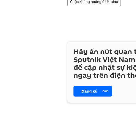
Cuộc khủng hoảng ở Ukraina
Hãy ấn nút quan
Sputnik Việt Nam
để cập nhật sự ki
ngay trên điện th
Đăng ký