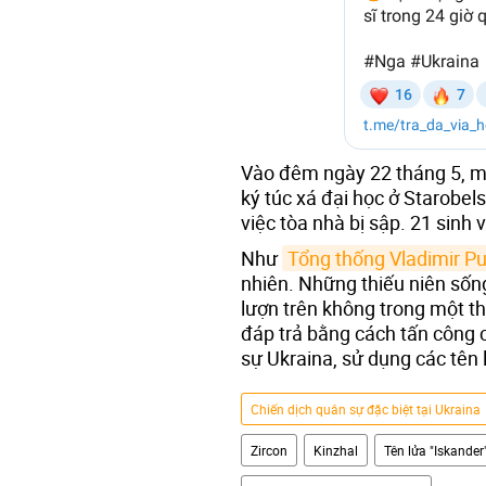
Vào đêm ngày 22 tháng 5, má
ký túc xá đại học ở Starobel
việc tòa nhà bị sập. 21 sinh
Như
Tổng thống Vladimir Pu
nhiên. Những thiếu niên sốn
lượn trên không trong một th
đáp trả bằng cách tấn công c
sự Ukraina, sử dụng các tên 
Chiến dịch quân sự đặc biệt tại Ukraina
Zircon
Kinzhal
Tên lửa "Iskander