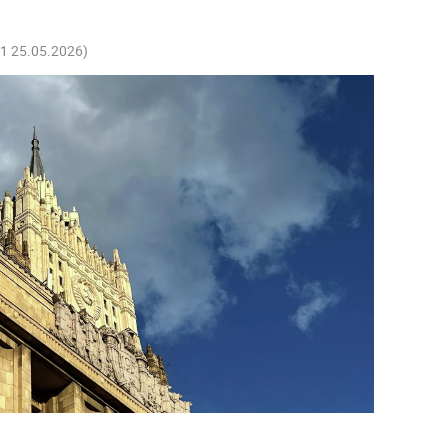
11 25.05.2026
)