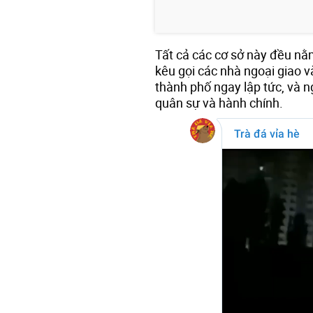
Tất cả các cơ sở này đều nằm
kêu gọi các nhà ngoại giao và
thành phố ngay lập tức, và n
quân sự và hành chính.