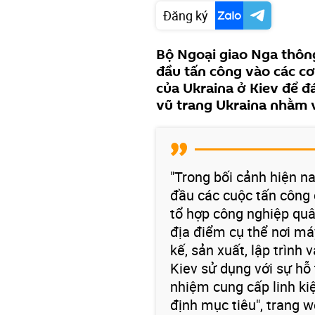
Đăng ký
Bộ Ngoại giao Nga thôn
đầu tấn công vào các cơ
của Ukraina ở Kiev để đ
vũ trang Ukraina nhằm 
"Trong bối cảnh hiện n
đầu các cuộc tấn công 
tổ hợp công nghiệp quâ
địa điểm cụ thể nơi má
kế, sản xuất, lập trình
Kiev sử dụng với sự hỗ
nhiệm cung cấp linh kiệ
định mục tiêu", trang 