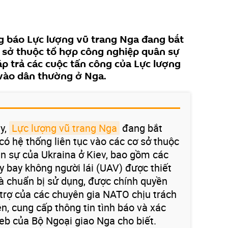
g báo Lực lượng vũ trang Nga đang bắt
 sở thuộc tổ hợp công nghiệp quân sự
áp trả các cuộc tấn công của Lực lượng
vào dân thường ở Nga.
ay,
Lực lượng vũ trang Nga
đang bắt
có hệ thống liên tục vào các cơ sở thuộc
n sự của Ukraina ở Kiev, bao gồm các
y bay không người lái (UAV) được thiết
 và chuẩn bị sử dụng, được chính quyền
 trợ của các chuyên gia NATO chịu trách
n, cung cấp thông tin tình báo và xác
web của Bộ Ngoại giao Nga cho biết.