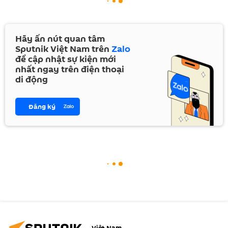
Hãy ấn nút quan tâm
Sputnik Việt Nam trên
Zalo
để cập nhật sự kiện mới
nhất ngay trên điện thoại
di động
Đăng ký
Việt Nam