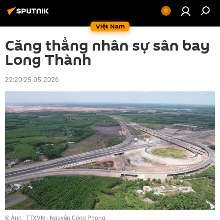
Việt Nam
Căng thẳng nhân sự sân bay
Long Thành
22:20 25.05.2026
© Ảnh : TTXVN - Nguyễn Công Phong