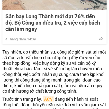
Sân bay Long Thành mới đạt 76% tiến
độ: Bộ Công an điều tra, 2 việc cấp bách
cần làm ngay
4 Tháng Năm, 14:39
Tuy nhiên, do thiếu nhân sự, công tác giám sát tại một
số đơn vị tư vấn hiện chưa đáp ứng đầy đủ yêu cầu
theo hợp đồng. Việc huy động kỹ sư và cán bộ kỹ
thuật chưa bảo đảm cả về số lượng lẫn chuyên môn.
Đồng thời, việc bố trí nhân sự cũng chưa theo kịp khối
lượng thi công đang tăng mạnh trong giai đoạn cao
điểm, khiến hiệu quả giám sát giảm và tiềm ẩn nguy
cơ ảnh hưởng tới chất lượng công trình.
Trước tình trạng này,
ACV
đang tiến hành rà soát
tổng thể, đồng thời yêu cầu các đơn vị tư vấn giám sát