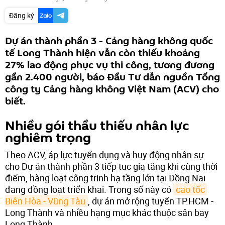
Đăng ký
Dự án thành phần 3 - Cảng hàng không quốc
tế Long Thành hiện vẫn còn thiếu khoảng
27% lao động phục vụ thi công, tương đương
gần 2.400 người, báo Đầu Tư dẫn nguồn Tổng
công ty Cảng hàng không Việt Nam (ACV) cho
biết.
Nhiều gói thầu thiếu nhân lực
nghiêm trọng
Theo ACV, áp lực tuyển dụng và huy động nhân sự
cho Dự án thành phần 3 tiếp tục gia tăng khi cùng thời
điểm, hàng loạt công trình hạ tầng lớn tại Đồng Nai
đang đồng loạt triển khai. Trong số này có
cao tốc 
Biên Hòa - Vũng Tàu
, dự án mở rộng tuyến TP.HCM -
Long Thành và nhiều hạng mục khác thuộc sân bay
Long Thành.