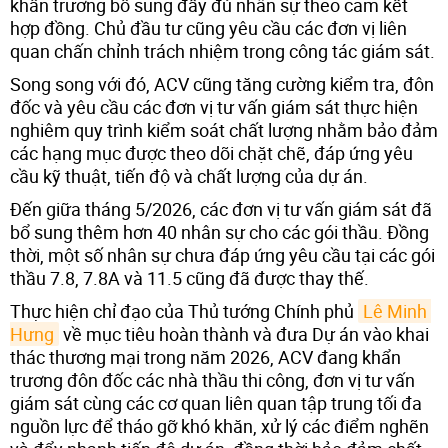
khẩn trương bổ sung đầy đủ nhân sự theo cam kết
hợp đồng. Chủ đầu tư cũng yêu cầu các đơn vị liên
quan chấn chỉnh trách nhiệm trong công tác giám sát.
Song song với đó, ACV cũng tăng cường kiểm tra, đôn
đốc và yêu cầu các đơn vị tư vấn giám sát thực hiện
nghiêm quy trình kiểm soát chất lượng nhằm bảo đảm
các hạng mục được theo dõi chặt chẽ, đáp ứng yêu
cầu kỹ thuật, tiến độ và chất lượng của dự án.
Đến giữa tháng 5/2026, các đơn vị tư vấn giám sát đã
bổ sung thêm hơn 40 nhân sự cho các gói thầu. Đồng
thời, một số nhân sự chưa đáp ứng yêu cầu tại các gói
thầu 7.8, 7.8A và 11.5 cũng đã được thay thế.
Thực hiện chỉ đạo của Thủ tướng Chính phủ
Lê Minh 
Hưng
về mục tiêu hoàn thành và đưa Dự án vào khai
thác thương mại trong năm 2026, ACV đang khẩn
trương đôn đốc các nhà thầu thi công, đơn vị tư vấn
giám sát cùng các cơ quan liên quan tập trung tối đa
nguồn lực để tháo gỡ khó khăn, xử lý các điểm nghẽn