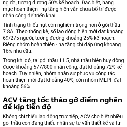
người, tương đương 50% kế hoạch. Đặc biệt, hạng
mục hoàn thiện - hạ tầng hiện vẫn chưa bố trí được
nhân công để triển khai.
Tình trạng thiếu hụt còn nghiêm trọng hơn ở gói thầu
7.8A. Theo thống kê, số lao động hiện mới đạt khoảng
69/275 người, tương đương khoảng 25% kế hoạch.
Riêng nhóm hoàn thiện - hạ tầng chỉ đáp ứng khoảng
16% nhu cầu.
Trong khi đó, tại gói thầu 11.5, nhà thầu hiện huy động
được khoảng 577/800 nhân công, đạt khoảng 72% kế
hoạch. Tuy nhiên, nhóm nhân sự phục vụ công tác
hoàn thiện mới đạt khoảng 40%, còn nhóm MEPF đạt
khoảng 56%.
ACV tăng tốc tháo gỡ điểm nghẽn
để kịp tiến độ
Không chỉ thiếu lao động trực tiếp, ACV cho biết nhiều
gói thầu còn đang thiếu nhân sự tư vấn thiết kế và tư