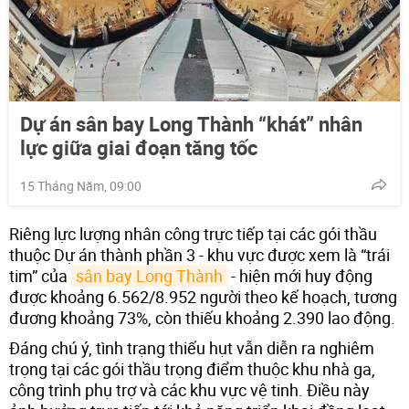
Dự án sân bay Long Thành “khát” nhân
lực giữa giai đoạn tăng tốc
15 Tháng Năm, 09:00
Riêng lực lượng nhân công trực tiếp tại các gói thầu
thuộc Dự án thành phần 3 - khu vực được xem là “trái
tim” của
sân bay Long Thành
- hiện mới huy động
được khoảng 6.562/8.952 người theo kế hoạch, tương
đương khoảng 73%, còn thiếu khoảng 2.390 lao động.
Đáng chú ý, tình trạng thiếu hụt vẫn diễn ra nghiêm
trọng tại các gói thầu trọng điểm thuộc khu nhà ga,
công trình phụ trợ và các khu vực vệ tinh. Điều này