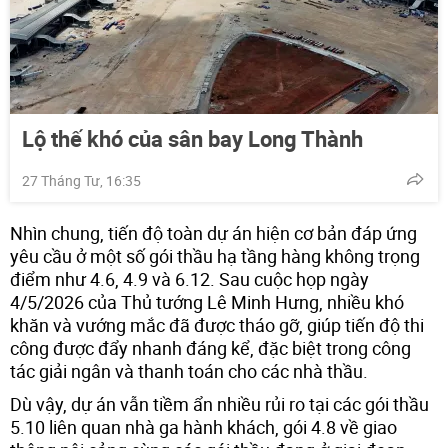
Lộ thế khó của sân bay Long Thành
27 Tháng Tư, 16:35
Nhìn chung, tiến độ toàn dự án hiện cơ bản đáp ứng
yêu cầu ở một số gói thầu hạ tầng hàng không trọng
điểm như 4.6, 4.9 và 6.12. Sau cuộc họp ngày
4/5/2026 của Thủ tướng Lê Minh Hưng, nhiều khó
khăn và vướng mắc đã được tháo gỡ, giúp tiến độ thi
công được đẩy nhanh đáng kể, đặc biệt trong công
tác giải ngân và thanh toán cho các nhà thầu.
Dù vậy, dự án vẫn tiềm ẩn nhiều rủi ro tại các gói thầu
5.10 liên quan nhà ga hành khách, gói 4.8 về giao