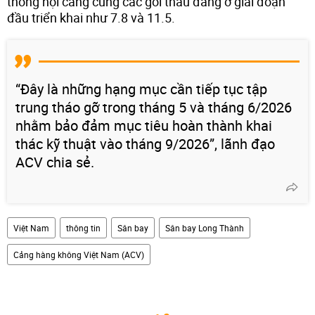
thông nội cảng cùng các gói thầu đang ở giai đoạn
đầu triển khai như 7.8 và 11.5.
“Đây là những hạng mục cần tiếp tục tập
trung tháo gỡ trong tháng 5 và tháng 6/2026
nhằm bảo đảm mục tiêu hoàn thành khai
thác kỹ thuật vào tháng 9/2026”, lãnh đạo
ACV chia sẻ.
Việt Nam
thông tin
Sân bay
Sân bay Long Thành
Cảng hàng không Việt Nam (ACV)