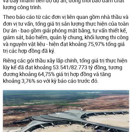
và đẩy nhanh tiến độ dự án, đồng thời bảo đảm chất
lượng công trình.
Theo báo cáo từ các đơn vị liên quan gồm nhà thầu và
đơn vị tư vấn, tổng giá trị sản lượng thực hiện của toàn
Dự án - bao gồm giải phóng mặt bằng, tư vấn thiết kế,
giám sát, bảo hiểm, quản lý chung, khối lượng thi công
và nguyên vật liệu - hiện đạt khoảng 75,97% tổng giá
trị các hợp đồng đã ký.
Riêng các gói thầu xây lắp chính, tổng giá trị thực hiện
lũy kế đã đạt khoảng 53.541/82.773 tỷ đồng, tương
đương khoảng 64,75% giá trị hợp đồng và tăng
khoảng 3,76% so với kỳ báo cáo trước đó.