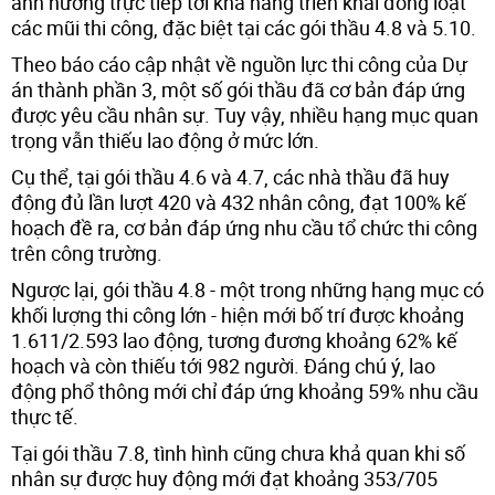
ảnh hưởng trực tiếp tới khả năng triển khai đồng loạt
các mũi thi công, đặc biệt tại các gói thầu 4.8 và 5.10.
Theo báo cáo cập nhật về nguồn lực thi công của Dự
án thành phần 3, một số gói thầu đã cơ bản đáp ứng
được yêu cầu nhân sự. Tuy vậy, nhiều hạng mục quan
trọng vẫn thiếu lao động ở mức lớn.
Cụ thể, tại gói thầu 4.6 và 4.7, các nhà thầu đã huy
động đủ lần lượt 420 và 432 nhân công, đạt 100% kế
hoạch đề ra, cơ bản đáp ứng nhu cầu tổ chức thi công
trên công trường.
Ngược lại, gói thầu 4.8 - một trong những hạng mục có
khối lượng thi công lớn - hiện mới bố trí được khoảng
1.611/2.593 lao động, tương đương khoảng 62% kế
hoạch và còn thiếu tới 982 người. Đáng chú ý, lao
động phổ thông mới chỉ đáp ứng khoảng 59% nhu cầu
thực tế.
Tại gói thầu 7.8, tình hình cũng chưa khả quan khi số
nhân sự được huy động mới đạt khoảng 353/705