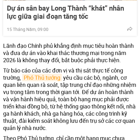
Dự án sân bay Long Thành “khát” nhân
lực giữa giai đoạn tăng tốc
15 Tháng Năm, 09:00
Lãnh đạo Chính phủ khẳng định mục tiêu hoàn thành
và đưa dự án vào khai thác thương mại trong năm
2026 là không thay đổi, bắt buộc phải thực hiện.
Từ báo cáo của các đơn vị và thị sát thực tế công
trường,
Phó Thủ tướng
yêu cầu các bộ, ngành, cơ
quan liên quan rà soát, tập trung chỉ đạo những nhiệm
vụ trọng tâm trong thời gian tới. Để dự án hoàn thành
và vận hành hiệu quả, toàn bộ hạng mục phải được
triển khai đồng bộ, từ hệ thống giao thông kết nối, nhà
ga hành khách, nhà ga hàng hóa, các công trình kỹ
thuật, đài kiểm soát không lưu đến trụ sở các cơ quan
quản lý nhà nước.
Theo Phó Thủ tướng, chỉ cần một hạng mục chưa