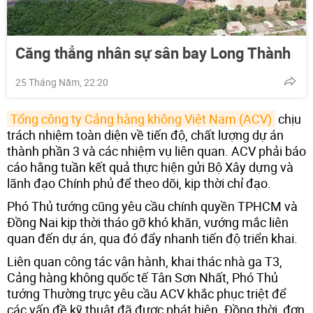
Căng thẳng nhân sự sân bay Long Thành
25 Tháng Năm, 22:20
Tổng công ty Cảng hàng không Việt Nam (ACV)
chịu
trách nhiệm toàn diện về tiến độ, chất lượng dự án
thành phần 3 và các nhiệm vụ liên quan. ACV phải báo
cáo hằng tuần kết quả thực hiện gửi Bộ Xây dựng và
lãnh đạo Chính phủ để theo dõi, kịp thời chỉ đạo.
Phó Thủ tướng cũng yêu cầu chính quyền TPHCM và
Đồng Nai kịp thời tháo gỡ khó khăn, vướng mắc liên
quan đến dự án, qua đó đẩy nhanh tiến độ triển khai.
Liên quan công tác vận hành, khai thác nhà ga T3,
Cảng hàng không quốc tế Tân Sơn Nhất, Phó Thủ
tướng Thường trực yêu cầu ACV khắc phục triệt để
các vấn đề kỹ thuật đã được phát hiện. Đồng thời, đơn