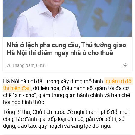
Nhà ở lệch pha cung cầu, Thủ tướng giao
Hà Nội thí điểm ngay nhà ở cho thuê
26 Tháng Năm, 08:39
Hà Nội cần đi đầu trong xây dựng mô hình
quản trị đô 
thị hiện đại
, dữ liệu hóa, điều hành số; giảm tối đa cơ
chế "xin - cho", giảm trung gian hành chính và hạn chế
hội họp hình thức.
Tổng Bí thư, Chủ tịch nước đề nghị thành phố đổi mới
công tác đánh giá, xếp loại cán bộ, gắn với bố trí, sử
dụng, đào tạo, quy hoạch và sàng lọc đội ngũ.