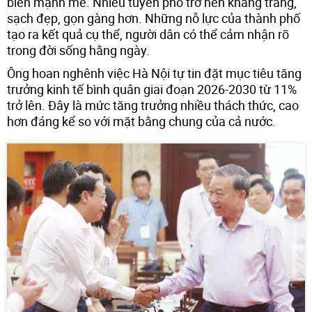
biến mạnh mẽ. Nhiều tuyến phố trở nên khang trang,
sạch đẹp, gọn gàng hơn. Những nỗ lực của thành phố
tạo ra kết quả cụ thể, người dân có thể cảm nhận rõ
trong đời sống hằng ngày.
Ông hoan nghênh việc Hà Nội tự tin đặt mục tiêu tăng
trưởng kinh tế bình quân giai đoạn 2026-2030 từ 11%
trở lên. Đây là mức tăng trưởng nhiều thách thức, cao
hơn đáng kể so với mặt bằng chung của cả nước.