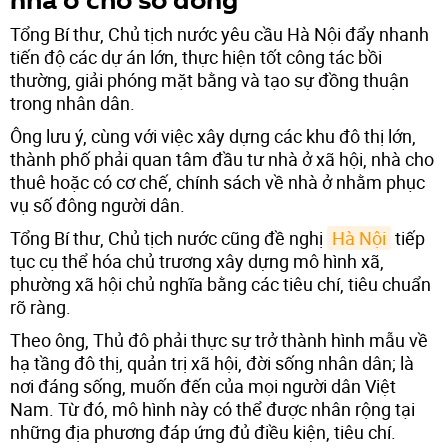
nhà ở cho số đông
Tổng Bí thư, Chủ tịch nước yêu cầu Hà Nội đẩy nhanh
tiến độ các dự án lớn, thực hiện tốt công tác bồi
thường, giải phóng mặt bằng và tạo sự đồng thuận
trong nhân dân.
Ông lưu ý, cùng với việc xây dựng các khu đô thị lớn,
thành phố phải quan tâm đầu tư nhà ở xã hội, nhà cho
thuê hoặc có cơ chế, chính sách về nhà ở nhằm phục
vụ số đông người dân.
Tổng Bí thư, Chủ tịch nước cũng đề nghị
Hà Nội
tiếp
tục cụ thể hóa chủ trương xây dựng mô hình xã,
phường xã hội chủ nghĩa bằng các tiêu chí, tiêu chuẩn
rõ ràng.
Theo ông, Thủ đô phải thực sự trở thành hình mẫu về
hạ tầng đô thị, quản trị xã hội, đời sống nhân dân; là
nơi đáng sống, muốn đến của mọi người dân Việt
Nam. Từ đó, mô hình này có thể được nhân rộng tại
những địa phương đáp ứng đủ điều kiện, tiêu chí.