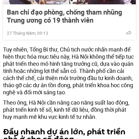
Ban chỉ đạo phòng, chống tham nhũng
Trung ương có 19 thành viên
27 Tháng Năm, 09:13
Tuy nhiên, Tổng Bí thư, Chủ tịch nước nhấn mạnh để
hiện thực hóa mục tiêu này, Hà Nội không thể tiếp tục
phát triển theo mô hình tăng trưởng cũ, dựa vào quán
tính hoặc những lợi thế sẵn có. Thành phố cần cải
cách thể chế, cải thiện môi trường đầu tư kinh doanh,
tháo gỡ các dự án tồn đọng, phát triển khoa học công
nghệ và đổi mới sáng tạo.
Theo ông, Hà Nội cần nâng cao năng suất lao động,
phát triển kinh tế số, kinh tế dữ liệu, đồng thời phát
huy mạnh mẽ khu vực kinh tế tư nhân.
Đẩy nhanh dự án lớn, phát triển