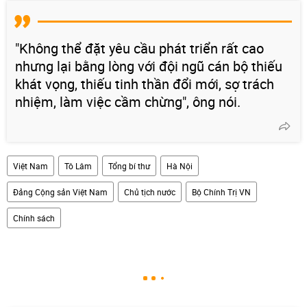
"Không thể đặt yêu cầu phát triển rất cao
nhưng lại bằng lòng với đội ngũ cán bộ thiếu
khát vọng, thiếu tinh thần đổi mới, sợ trách
nhiệm, làm việc cầm chừng", ông nói.
Việt Nam
Tô Lâm
Tổng bí thư
Hà Nội
Đảng Cộng sản Việt Nam
Chủ tịch nước
Bộ Chính Trị VN
Chính sách