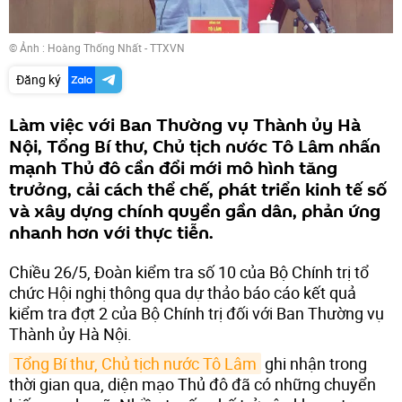
© Ảnh : Hoàng Thống Nhất - TTXVN
Đăng ký
Làm việc với Ban Thường vụ Thành ủy Hà
Nội, Tổng Bí thư, Chủ tịch nước Tô Lâm nhấn
mạnh Thủ đô cần đổi mới mô hình tăng
trưởng, cải cách thể chế, phát triển kinh tế số
và xây dựng chính quyền gần dân, phản ứng
nhanh hơn với thực tiễn.
Chiều 26/5, Đoàn kiểm tra số 10 của Bộ Chính trị tổ
chức Hội nghị thông qua dự thảo báo cáo kết quả
kiểm tra đợt 2 của Bộ Chính trị đối với Ban Thường vụ
Thành ủy Hà Nội.
Tổng Bí thư, Chủ tịch nước Tô Lâm
ghi nhận trong
thời gian qua, diện mạo Thủ đô đã có những chuyển