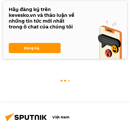
Hãy đăng ký trên
kevesko.vn và thảo luận về
những tin tức mới nhất
trong ô chat của chúng tôi
Đăng ký
Việt Nam