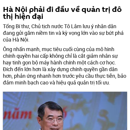
Hà Nội phải đi đầu về quản trị đô
thị hiện đại
Tổng Bí thư, Chủ tịch nước Tô Lâm lưu ý nhân dân
đang gửi gắm niềm tin và kỳ vọng lớn vào sự bứt phá
của Hà Nội.
Ông nhấn mạnh, mục tiêu cuối cùng của mô hình
chính quyền hai cấp không chỉ là cắt giảm nhân sự
hay tinh gọn bộ máy hành chính một cách cơ học.
Đích đến lớn hơn là xây dựng chính quyền gần dân
hơn, phản ứng nhanh hơn trước yêu cầu thực tiễn, bảo
đảm minh bạch cao và hiệu quả quản trị tối ưu.