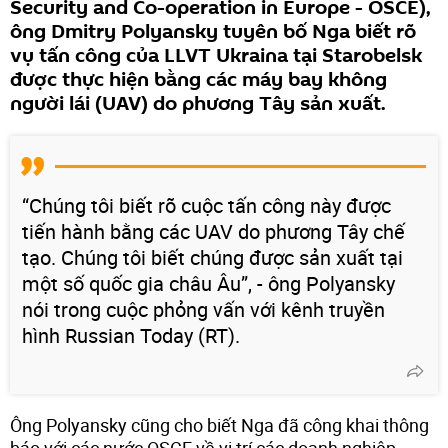
Security and Co-operation in Europe - OSCE),
ông Dmitry Polyansky tuyên bố Nga biết rõ
vụ tấn công của LLVT Ukraina tại Starobelsk
được thực hiện bằng các máy bay không
người lái (UAV) do phương Tây sản xuất.
“Chúng tôi biết rõ cuộc tấn công này được
tiến hành bằng các UAV do phương Tây chế
tạo. Chúng tôi biết chúng được sản xuất tại
một số quốc gia châu Âu”, - ông Polyansky
nói trong cuộc phỏng vấn với kênh truyền
hình Russian Today (RT).
Ông Polyansky cũng cho biết Nga đã công khai thông
báo với các nước OSCE về vị trí các doanh nghiệp