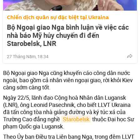
Chiến dịch quân sự đặc biệt tại Ukraina
Bộ Ngoại giao Nga bình luận về việc các
nhà báo Mỹ hủy chuyến đi đến
Starobelsk, LNR
27 Tháng Năm, 18:34
Bộ Ngoại giao Nga cũng khuyến cáo công dân nước
ngoài, bao gồm cả nhân viên ngoại giao, rời khỏi Kiev
càng sớm càng tốt.
Ngày 22/5, lãnh đạo Cộng hoà Nhân dân Lugansk
(LNR), ông Leonid Pasechnik, cho biết LLVT Ukraina
đã tấn công tòa nhà giảng đường và ký túc xá của
Trường Cao đẳng nghề
Starobelsk
thuộc Đại học Sư
phạm Quốc gia Lugansk.
Theo Ủy ban Điều tra Liên bang Nga, trong đêm LLVT