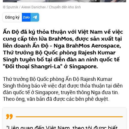
© Sputnik / Alexei Danichev
/
Chuyển đến kho ảnh
Đăng ký
Ấn Độ đã ký thỏa thuận với Việt Nam về việc
cung cấp tên lửa BrahMos, được sản xuất tại
liên doanh Ấn Độ - Nga BrahMos Aerospace,
Thứ trưởng Bộ Quốc phòng Rajesh Kumar
Singh tuyên bố tại diễn đàn an ninh quốc tế
"Đối thoại Shangri-La" ở Singapore.
Thứ trưởng Bộ Quốc phòng Ấn Độ Rajesh Kumar
Singh thông báo về việc đạt được thỏa thuận tại diễn
đàn quốc tế ở Singapore, truyền thông Nga đưa tin.
Theo ông, văn bản đã được các bên phê duyệt.
"Liên quan đến Việt Nam, theo tôi được biết,