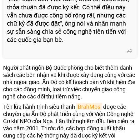
thỏa thuận đã được ký kết. Có thể điều này
vẫn chưa được công bố rộng rãi, nhưng các
chữ ký đã được đặt", ông nói và nhấn mạnh
sự sẵn sàng chia sẻ công nghệ tiên tiến với
các quốc gia bạn bè.
Người phát ngôn Bộ Quốc phòng cho biết thêm danh
sách các bên nhận vũ khí được xây dựng cùng với các
nhà ngoại giao. Ấn Độ có kế hoạch bán vũ khí hiện đại
cho các đồng minh, loại trừ việc chuyển giao công
nghệ cho các đối thủ tiềm năng.
Tên lửa hành trình siêu thanh
BrahMos
được các
chuyên gia Ấn Độ phát triển cùng với Viện Công nghệ
Cơ khí NPO của Nga. Lần thử nghiệm đầu tiên diễn ra
vào năm 2001. Trước đó, các hợp đồng xuất khẩu
cung cấp các hệ thống này đã được ký kết với