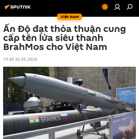
Việt Nam
Ấn Độ đạt thỏa thuận cung
cấp tên lửa siêu thanh
BrahMos cho Việt Nam
19:40 30.05.2026