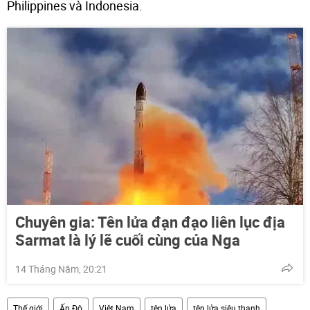
Philippines và Indonesia.
Chuyên gia: Tên lửa đạn đạo liên lục địa
Sarmat là lý lẽ cuối cùng của Nga
14 Tháng Năm, 20:21
Thế giới
Ấn Độ
Việt Nam
tên lửa
tên lửa siêu thanh