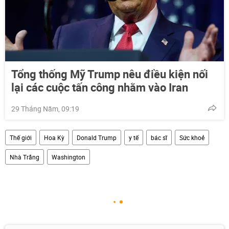
Tổng thống Mỹ Trump nêu điều kiện nối
lại các cuộc tấn công nhằm vào Iran
29 Tháng Năm, 09:19
Thế giới
Hoa Kỳ
Donald Trump
y tế
bác sĩ
Sức khoẻ
Nhà Trắng
Washington