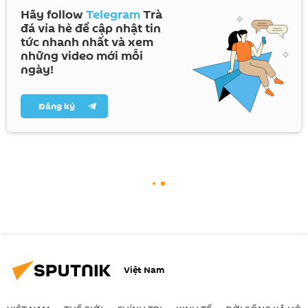
Hãy follow
Telegram
Trà
đá vỉa hè để cập nhật tin
tức nhanh nhất và xem
những video mới mỗi
ngày!
Đăng ký
Việt Nam