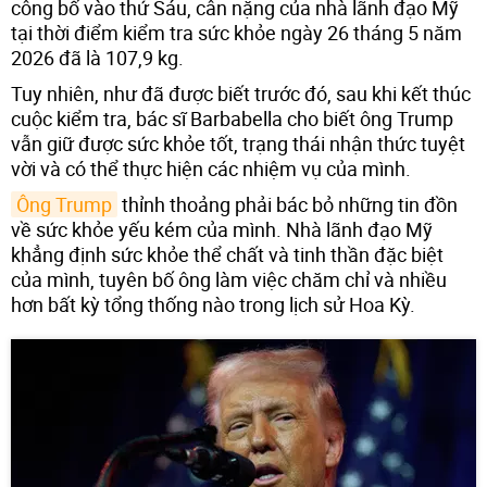
công bố vào thứ Sáu, cân nặng của nhà lãnh đạo Mỹ
tại thời điểm kiểm tra sức khỏe ngày 26 tháng 5 năm
2026 đã là 107,9 kg.
Tuy nhiên, như đã được biết trước đó, sau khi kết thúc
cuộc kiểm tra, bác sĩ Barbabella cho biết ông Trump
vẫn giữ được sức khỏe tốt, trạng thái nhận thức tuyệt
vời và có thể thực hiện các nhiệm vụ của mình.
Ông Trump
thỉnh thoảng phải bác bỏ những tin đồn
về sức khỏe yếu kém của mình. Nhà lãnh đạo Mỹ
khẳng định sức khỏe thể chất và tinh thần đặc biệt
của mình, tuyên bố ông làm việc chăm chỉ và nhiều
hơn bất kỳ tổng thống nào trong lịch sử Hoa Kỳ.