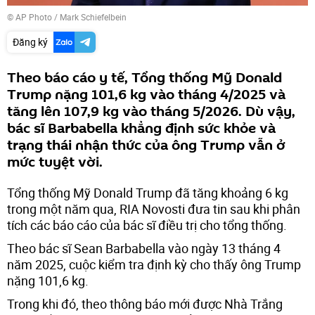
© AP Photo / Mark Schiefelbein
Đăng ký
Theo báo cáo y tế, Tổng thống Mỹ Donald
Trump nặng 101,6 kg vào tháng 4/2025 và
tăng lên 107,9 kg vào tháng 5/2026. Dù vậy,
bác sĩ Barbabella khẳng định sức khỏe và
trạng thái nhận thức của ông Trump vẫn ở
mức tuyệt vời.
Tổng thống Mỹ Donald Trump đã tăng khoảng 6 kg
trong một năm qua, RIA Novosti đưa tin sau khi phân
tích các báo cáo của bác sĩ điều trị cho tổng thống.
Theo bác sĩ Sean Barbabella vào ngày 13 tháng 4
năm 2025, cuộc kiểm tra định kỳ cho thấy ông Trump
nặng 101,6 kg.
Trong khi đó, theo thông báo mới được Nhà Trắng