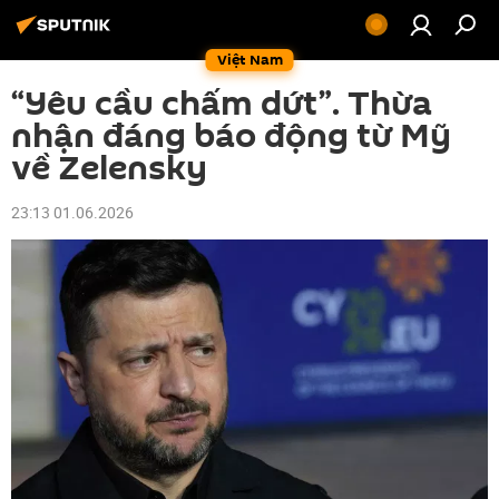
Việt Nam
“Yêu cầu chấm dứt”. Thừa
nhận đáng báo động từ Mỹ
về Zelensky
23:13 01.06.2026