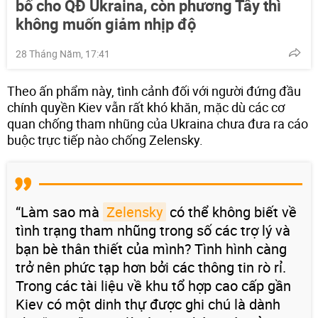
bố cho QĐ Ukraina, còn phương Tây thì
không muốn giảm nhịp độ
28 Tháng Năm, 17:41
Theo ấn phẩm này, tình cảnh đối với người đứng đầu
chính quyền Kiev vẫn rất khó khăn, mặc dù các cơ
quan chống tham nhũng của Ukraina chưa đưa ra cáo
buộc trực tiếp nào chống Zelensky.
“Làm sao mà
Zelensky
có thể không biết về
tình trạng tham nhũng trong số các trợ lý và
bạn bè thân thiết của mình? Tình hình càng
trở nên phức tạp hơn bởi các thông tin rò rỉ.
Trong các tài liệu về khu tổ hợp cao cấp gần
Kiev có một dinh thự được ghi chú là dành