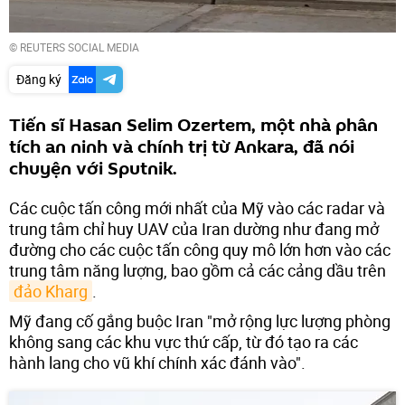
© REUTERS SOCIAL MEDIA
Đăng ký
Tiến sĩ Hasan Selim Ozertem, một nhà phân
tích an ninh và chính trị từ Ankara, đã nói
chuyện với Sputnik.
Các cuộc tấn công mới nhất của Mỹ vào các radar và
trung tâm chỉ huy UAV của Iran dường như đang mở
đường cho các cuộc tấn công quy mô lớn hơn vào các
trung tâm năng lượng, bao gồm cả các cảng dầu trên
đảo Kharg
.
Mỹ đang cố gắng buộc Iran "mở rộng lực lượng phòng
không sang các khu vực thứ cấp, từ đó tạo ra các
hành lang cho vũ khí chính xác đánh vào".