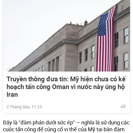
Truyền thông đưa tin: Mỹ hiện chưa có kế
hoạch tấn công Oman vì nước này ủng hộ
Iran
2 Tháng Sáu, 11:23
Đây là "đàm phán dưới sức ép" — nghĩa là sử dụng các
cuộc tấn công để củng cố vị thế của Mỹ tại bàn đàm