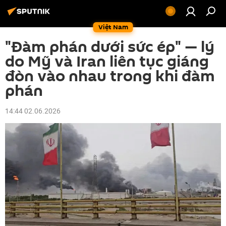
Việt Nam
"Đàm phán dưới sức ép" — lý
do Mỹ và Iran liên tục giáng
đòn vào nhau trong khi đàm
phán
14:44 02.06.2026