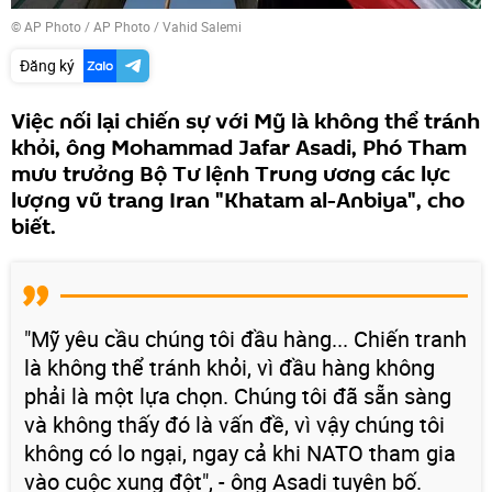
© AP Photo / AP Photo / Vahid Salemi
Đăng ký
Việc nối lại chiến sự với Mỹ là không thể tránh
khỏi, ông Mohammad Jafar Asadi, Phó Tham
mưu trưởng Bộ Tư lệnh Trung ương các lực
lượng vũ trang Iran "Khatam al-Anbiya", cho
biết.
"Mỹ yêu cầu chúng tôi đầu hàng... Chiến tranh
là không thể tránh khỏi, vì đầu hàng không
phải là một lựa chọn. Chúng tôi đã sẵn sàng
và không thấy đó là vấn đề, vì vậy chúng tôi
không có lo ngại, ngay cả khi NATO tham gia
vào cuộc xung đột", - ông Asadi tuyên bố.