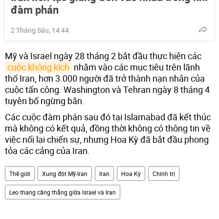
đàm phán
2 Tháng Sáu, 14:44
Mỹ và Israel ngày 28 tháng 2 bắt đầu thực hiện các
cuộc không kích
nhằm vào các mục tiêu trên lãnh
thổ Iran, hơn 3.000 người đã trở thành nạn nhân của
cuộc tấn công. Washington và Tehran ngày 8 tháng 4
tuyên bố ngừng bắn.
Các cuộc đàm phán sau đó tại Islamabad đã kết thúc
mà không có kết quả, đồng thời không có thông tin về
việc nối lại chiến sự, nhưng Hoa Kỳ đã bắt đầu phong
tỏa các cảng của Iran.
Thế giới
Xung đột Mỹ-Iran
Iran
Hoa Kỳ
Chính trị
Leo thang căng thẳng giữa Israel và Iran