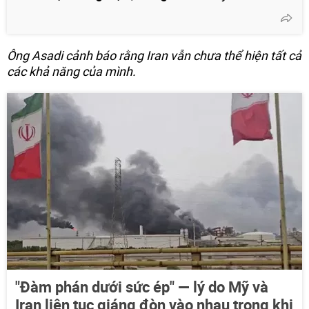
Ông Asadi cảnh báo rằng Iran vẫn chưa thể hiện tất cả
các khả năng của mình.
"Đàm phán dưới sức ép" — lý do Mỹ và
Iran liên tục giáng đòn vào nhau trong khi