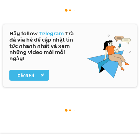
Hãy follow
Telegram
Trà
đá vỉa hè để cập nhật tin
tức nhanh nhất và xem
những video mới mỗi
ngày!
Đăng ký