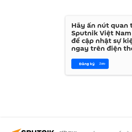
Hãy ấn nút quan
Sputnik Việt Nam
để cập nhật sự ki
ngay trên điện th
Đăng ký