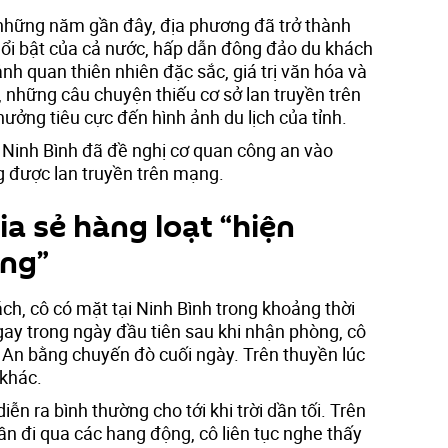
những năm gần đây, địa phương đã trở thành
ổi bật của cả nước, hấp dẫn đông đảo du khách
nh quan thiên nhiên đặc sắc, giá trị văn hóa và
, những câu chuyện thiếu cơ sở lan truyền trên
ưởng tiêu cực đến hình ảnh du lịch của tỉnh.
h Ninh Bình đã đề nghị cơ quan công an vào
 được lan truyền trên mạng.
a sẻ hàng loạt “hiện
ờng”
h, cô có mặt tại Ninh Bình trong khoảng thời
gay trong ngày đầu tiên sau khi nhận phòng, cô
An bằng chuyến đò cuối ngày. Trên thuyền lúc
 khác.
iễn ra bình thường cho tới khi trời dần tối. Trên
lần đi qua các hang động, cô liên tục nghe thấy