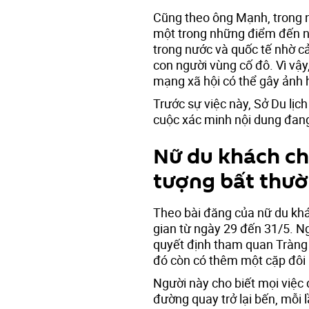
Cũng theo ông Mạnh, trong 
một trong những điểm đến n
trong nước và quốc tế nhờ cả
con người vùng cố đô. Vì vậy
mạng xã hội có thể gây ảnh h
Trước sự việc này, Sở Du lịc
cuộc xác minh nội dung đang
Nữ du khách chi
tượng bất thư
Theo bài đăng của nữ du khác
gian từ ngày 29 đến 31/5. N
quyết định tham quan Tràng 
đó còn có thêm một cặp đôi
Người này cho biết mọi việc d
đường quay trở lại bến, mỗi 