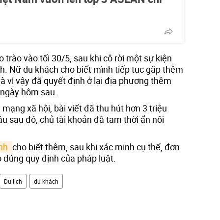
trào vào tối 30/5, sau khi cô rời một sự kiện
nh. Nữ du khách cho biết mình tiếp tục gặp thêm
và vì vậy đã quyết định ở lại địa phương thêm
o ngày hôm sau.
n mạng xã hội, bài viết đã thu hút hơn 3 triệu
âu sau đó, chủ tài khoản đã tạm thời ẩn nội
nh 
cho biết thêm, sau khi xác minh cụ thể, đơn
o đúng quy định của pháp luật.
Du lịch
du khách