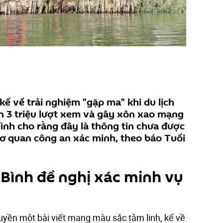
kể về trải nghiệm "gặp ma" khi du lịch
n 3 triệu lượt xem và gây xôn xao mạng
Bình cho rằng đây là thông tin chưa được
ơ quan công an xác minh, theo báo Tuổi
 Bình đề nghị xác minh vụ
ruyền một bài viết mang màu sắc tâm linh, kể về