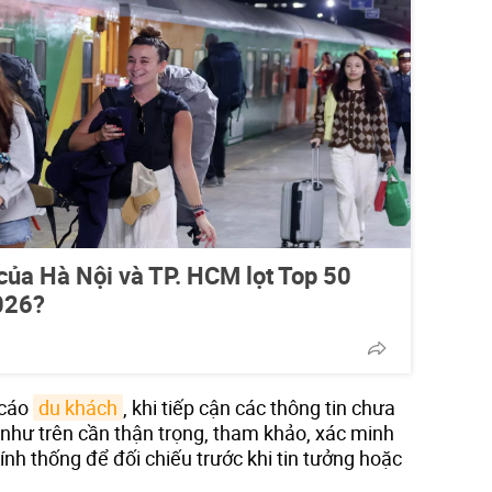
 của Hà Nội và TP. HCM lọt Top 50
026?
 cáo
du khách
, khi tiếp cận các thông tin chưa
như trên cần thận trọng, tham khảo, xác minh
ính thống để đối chiếu trước khi tin tưởng hoặc