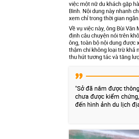
việc một nữ du khách gặp hàn
Bình. Nội dung này nhanh chó
xem chỉ trong thời gian ngắn
Về vụ việc này, ông Bùi Văn 
định câu chuyện nói trên khô
ông, toàn bộ nội dung được 
thậm chí không loại trừ khả 
thu hút tương tác và tăng lư
"Sở đã nắm được thông t
chưa được kiểm chứng,
đến hình ảnh du lịch đ