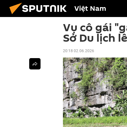
Việt Nam
Vụ cô gái "
Sở Du lịch l
20:18 02.06.2026