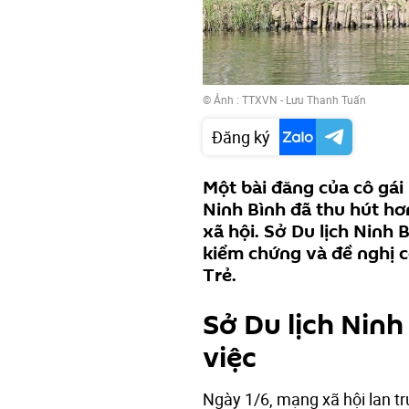
© Ảnh : TTXVN - Lưu Thanh Tuấn
Đăng ký
Một bài đăng của cô gái 
Ninh Bình đã thu hút hơ
xã hội. Sở Du lịch Ninh 
kiểm chứng và đề nghị c
Trẻ.
Sở Du lịch Ninh
việc
Ngày 1/6, mạng xã hội lan t