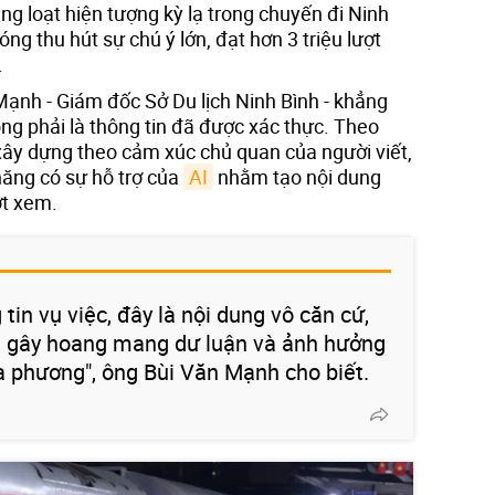
g loạt hiện tượng kỳ lạ trong chuyến đi Ninh
ng thu hút sự chú ý lớn, đạt hơn 3 triệu lượt
.
Mạnh - Giám đốc Sở Du lịch Ninh Bình - khẳng
ng phải là thông tin đã được xác thực. Theo
xây dựng theo cảm xúc chủ quan của người viết,
năng có sự hỗ trợ của
AI
nhằm tạo nội dung
ợt xem.
in vụ việc, đây là nội dung vô căn cứ,
 gây hoang mang dư luận và ảnh hưởng
ịa phương", ông Bùi Văn Mạnh cho biết.