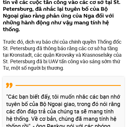
tin về các cuộc tấn công vào các cơ sở tại St.
Petersburg, đã nhắc lại tuyên bố của Bộ
Ngoại giao rằng phản ứng của Nga đối với
những hành động như vậy mang tính hệ
thống.
Trước đó, dịch vụ báo chí của chính quyền Thống đốc
St. Petersburg đã thông báo rằng các cơ sở hạ tầng
tại Kronstadt, các quận Kirovsky và Krasnoselsky của
St. Petersburg đã bị UAV tấn công vào sáng sớm thứ
Tư, một số người bị thương.
"Các bạn biết đấy, tôi muốn nhắc các bạn nhớ
tuyên bố của Bộ Ngoại giao, trong đó nói rằng
các đòn đáp trả của chúng ta sẽ mang tính
hệ thống. Về cơ bản, chúng đã mang tính hệ
thống rồi", - ông Peskov nói với các phóng