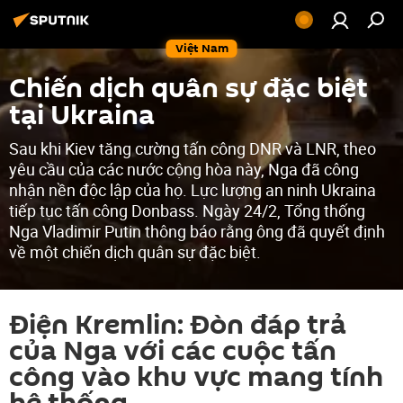
Việt Nam
Chiến dịch quân sự đặc biệt
tại Ukraina
Sau khi Kiev tăng cường tấn công DNR và LNR, theo
yêu cầu của các nước cộng hòa này, Nga đã công
nhận nền độc lập của họ. Lực lượng an ninh Ukraina
tiếp tục tấn công Donbass. Ngày 24/2, Tổng thống
Nga Vladimir Putin thông báo rằng ông đã quyết định
về một chiến dịch quân sự đặc biệt.
Điện Kremlin: Đòn đáp trả
của Nga với các cuộc tấn
công vào khu vực mang tính