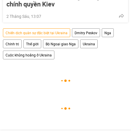
chính quyền Kiev
2 Tháng Sáu, 13:07
Chiến dịch quân sự đặc biệt tại Ukraina
Dmitry Peskov
Nga
Chính trị
Thế giới
Bộ Ngoại giao Nga
Ukraina
Cuộc khủng hoảng ở Ukraina