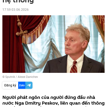
hệ thống
17:59 03.06.2026
© Sputnik / Alexei Danichev
Đăng ký
Người phát ngôn của người đứng đầu nhà
nước Nga Dmitry Peskov, liên quan đến thông