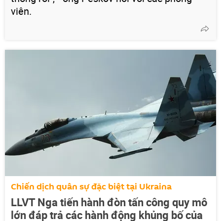
viên.
Chiến dịch quân sự đặc biệt tại Ukraina
LLVT Nga tiến hành đòn tấn công quy mô
lớn đáp trả các hành động khủng bố của