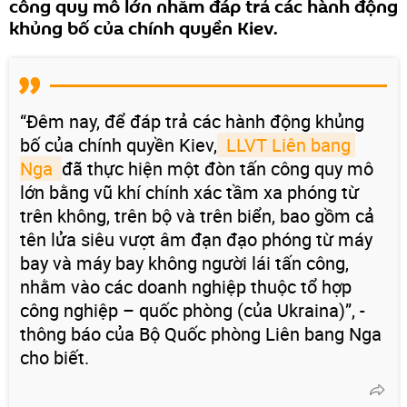
công quy mô lớn nhằm đáp trả các hành động
khủng bố của chính quyền Kiev.
“Đêm nay, để đáp trả các hành động khủng
bố của chính quyền Kiev,
 LLVT Liên bang 
Nga 
đã thực hiện một đòn tấn công quy mô
lớn bằng vũ khí chính xác tầm xa phóng từ
trên không, trên bộ và trên biển, bao gồm cả
tên lửa siêu vượt âm đạn đạo phóng từ máy
bay và máy bay không người lái tấn công,
nhằm vào các doanh nghiệp thuộc tổ hợp
công nghiệp – quốc phòng (của Ukraina)”, -
thông báo của Bộ Quốc phòng Liên bang Nga
cho biết.