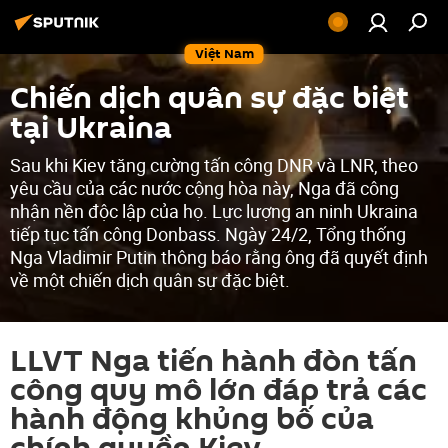
Việt Nam
Chiến dịch quân sự đặc biệt
tại Ukraina
Sau khi Kiev tăng cường tấn công DNR và LNR, theo
yêu cầu của các nước cộng hòa này, Nga đã công
nhận nền độc lập của họ. Lực lượng an ninh Ukraina
tiếp tục tấn công Donbass. Ngày 24/2, Tổng thống
Nga Vladimir Putin thông báo rằng ông đã quyết định
về một chiến dịch quân sự đặc biệt.
LLVT Nga tiến hành đòn tấn
công quy mô lớn đáp trả các
hành động khủng bố của