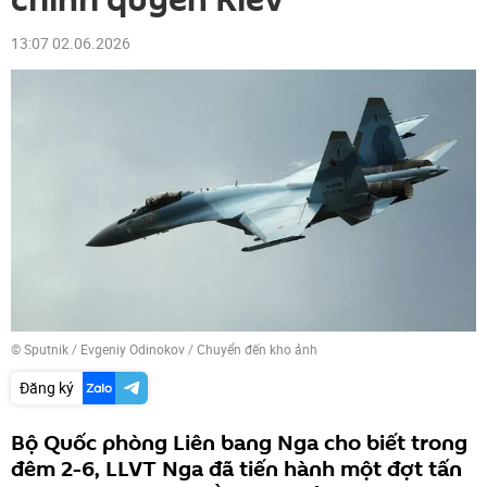
chính quyền Kiev
13:07 02.06.2026
© Sputnik / Evgeniy Odinokov
/
Chuyển đến kho ảnh
Đăng ký
Bộ Quốc phòng Liên bang Nga cho biết trong
đêm 2-6, LLVT Nga đã tiến hành một đợt tấn