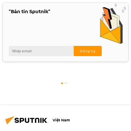
"Bản tin Sputnik"
Việt Nam