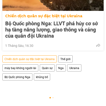
Chiến dịch quân sự đặc biệt tại Ukraina
Bộ Quốc phòng Nga: LLVT phá hủy cơ sở
hạ tầng năng lượng, giao thông và cảng
của quân đội Ukraina
1 Tháng Sáu, 16:30
Chiến dịch quân sự đặc biệt tại Ukraina
Thế giới
máy bay không người lái
Quân sự
Nga
Ukraina
Bộ Quốc phòng Nga
khủng bố