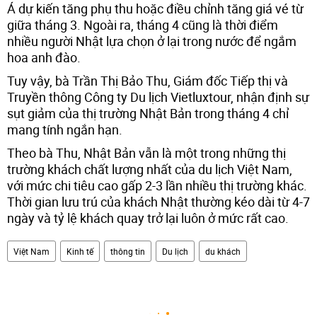
Á dự kiến tăng phụ thu hoặc điều chỉnh tăng giá vé từ
giữa tháng 3. Ngoài ra, tháng 4 cũng là thời điểm
nhiều người Nhật lựa chọn ở lại trong nước để ngắm
hoa anh đào.
Tuy vậy, bà Trần Thị Bảo Thu, Giám đốc Tiếp thị và
Truyền thông Công ty Du lịch Vietluxtour, nhận định sự
sụt giảm của thị trường Nhật Bản trong tháng 4 chỉ
mang tính ngắn hạn.
Theo bà Thu, Nhật Bản vẫn là một trong những thị
trường khách chất lượng nhất của du lịch Việt Nam,
với mức chi tiêu cao gấp 2-3 lần nhiều thị trường khác.
Thời gian lưu trú của khách Nhật thường kéo dài từ 4-7
ngày và tỷ lệ khách quay trở lại luôn ở mức rất cao.
Việt Nam
Kinh tế
thông tin
Du lịch
du khách