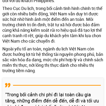
đối với du khách Philippines.
Theo Cục Du lịch, trong bối cảnh tình hình chính trị thế
giới còn nhiều biến động, Việt Nam vẫn duy trì được
sức hút nhờ hình ảnh một điểm đến an toàn. Môi
trường chính trị ổn định, trật tự xã hội được bảo đảm
cùng khả năng kiểm soát rủi ro hiệu quả đã tạo lợi thế
cạnh tranh rõ rệt, giúp du khách yên tâm khi lựa chọn
Việt Nam cho các chuyến đi.
Ngoài yếu tố an toàn, ngành du lịch Việt Nam còn
được hưởng lợi từ hệ thống tài nguyên phong phú, bản
sắc văn hóa đa dạng, mức chi phí hợp lý và chính sách
miễn thị thực, nới lỏng thị thực dành cho nhiều thị
trường tiềm năng.
"Trong bối cảnh chi phí đi lại toàn cầu gia
tăng, những điểm đến dễ đến, dễ đi và tối ưu