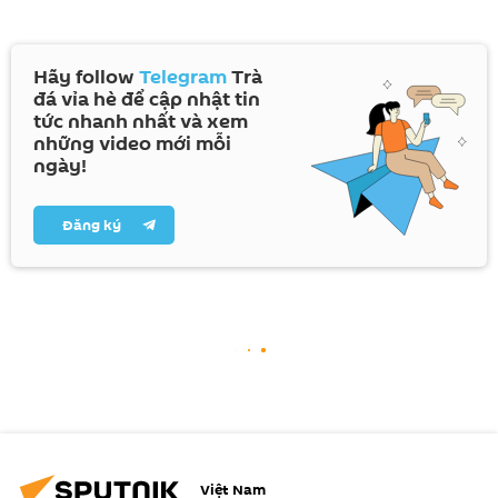
Hãy follow
Telegram
Trà
đá vỉa hè để cập nhật tin
tức nhanh nhất và xem
những video mới mỗi
ngày!
Đăng ký
Việt Nam