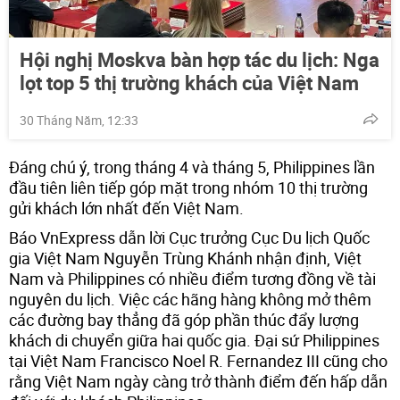
Hội nghị Moskva bàn hợp tác du lịch: Nga
lọt top 5 thị trường khách của Việt Nam
30 Tháng Năm, 12:33
Đáng chú ý, trong tháng 4 và tháng 5, Philippines lần
đầu tiên liên tiếp góp mặt trong nhóm 10 thị trường
gửi khách lớn nhất đến Việt Nam.
Báo VnExpress dẫn lời Cục trưởng Cục Du lịch Quốc
gia Việt Nam Nguyễn Trùng Khánh nhận định, Việt
Nam và Philippines có nhiều điểm tương đồng về tài
nguyên du lịch. Việc các hãng hàng không mở thêm
các đường bay thẳng đã góp phần thúc đẩy lượng
khách di chuyển giữa hai quốc gia. Đại sứ Philippines
tại Việt Nam Francisco Noel R. Fernandez III cũng cho
rằng Việt Nam ngày càng trở thành điểm đến hấp dẫn