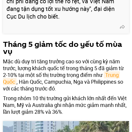
chi phí đang có lợi thế rõ rệt, và Việt Nam
đang tận dụng tốt xu hướng này", đại diện
Cục Du lịch cho biết.
Tháng 5 giảm tốc do yếu tố mùa
vụ
Mặc dù duy trì tăng trưởng cao so với cùng kỳ năm
trước, lượng khách quốc tế trong tháng 5 đã giảm từ
2-10% tại một số thị trường trọng điểm như
Trung 
Quốc
, Hàn Quốc, Campuchia, Nga và Philippines so
với các tháng trước đó.
Trong nhóm 10 thị trường gửi khách lớn nhất đến Việt
Nam, Mỹ và Australia ghi nhận mức giảm mạnh nhất,
lần lượt giảm 28% và 36%.