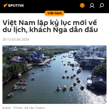
Việt Nam
Việt Nam lập kỷ lục mới về
du lịch, khách Nga dẫn đầu
20:12 03.06.2026
© Ảnh : TTXVN - Đỗ Văn Trưởng