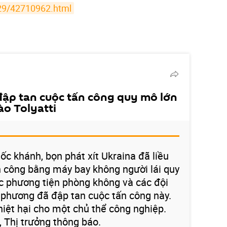
29/42710962.html
ập tan cuộc tấn công quy mô lớn
ào Tolyatti
uốc khánh, bọn phát xít Ukraina đã liều
n công bằng máy bay không người lái quy
ác phương tiện phòng không và các đội
a phương đã đập tan cuộc tấn công này.
hiệt hại cho một chủ thể công nghiệp.
 Thị trưởng thông báo.