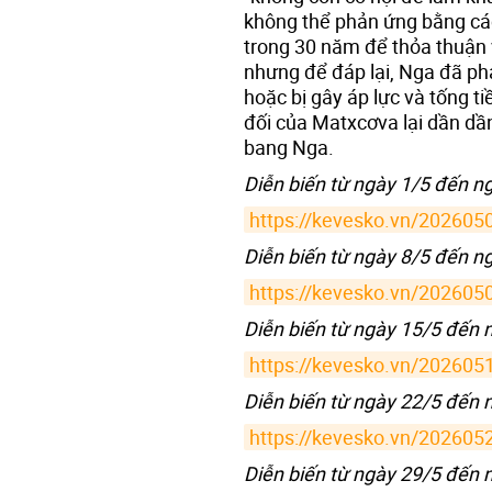
không thể phản ứng bằng cá
trong 30 năm để thỏa thuận 
nhưng để đáp lại, Nga đã phải
hoặc bị gây áp lực và tống ti
đối của Matxcơva lại dần dần
bang Nga.
Diễn biến từ ngày 1/5 đến ng
https://kevesko.vn/202605
Diễn biến từ ngày 8/5 đến n
https://kevesko.vn/202605
Diễn biến từ ngày 15/5 đến 
https://kevesko.vn/202605
Diễn biến từ ngày 22/5 đến 
https://kevesko.vn/202605
Diễn biến từ ngày 29/5 đến 