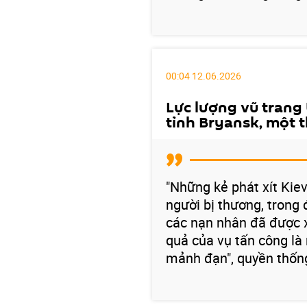
00:04 12.06.2026
Lực lượng vũ trang
tỉnh Bryansk, một t
"Những kẻ phát xít Kie
người bị thương, trong 
các nạn nhân đã được 
quả của vụ tấn công là
mảnh đạn", quyền thốn