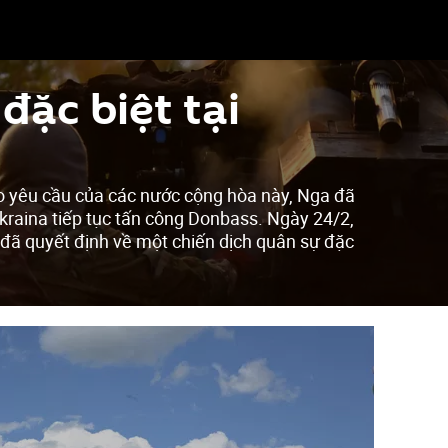
đặc biệt tại
o yêu cầu của các nước cộng hòa này, Nga đã
kraina tiếp tục tấn công Donbass. Ngày 24/2,
 đã quyết định về một chiến dịch quân sự đặc