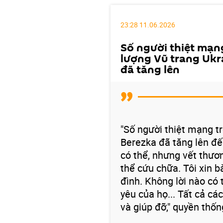
23:28 11.06.2026
Số người thiệt mạn
lượng Vũ trang Ukr
đã tăng lên
"Số người thiệt mạng t
Berezka đã tăng lên đế
có thể, nhưng vết thư
thể cứu chữa. Tôi xin bà
đình. Không lời nào có
yêu của họ... Tất cả cá
và giúp đỡ," quyền thốn