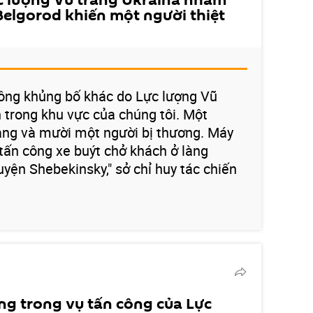
c lượng Vũ trang Ukraina nhằm
Belgorod khiến một người thiệt
 công khủng bố khác do Lực lượng Vũ
n trong khu vực của chúng tôi. Một
ạng và mười một người bị thương. Máy
 tấn công xe buýt chở khách ở làng
ện Shebekinsky," sở chỉ huy tác chiến
ng trong vụ tấn công của Lực