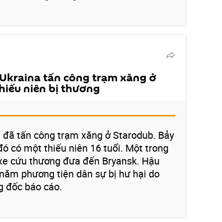
 Ukraina tấn công trạm xăng ở
hiếu niên bị thương
v đã tấn công trạm xăng ở Starodub. Bảy
đó có một thiếu niên 16 tuổi. Một trong
xe cứu thương đưa đến Bryansk. Hậu
 năm phương tiện dân sự bị hư hại do
g đốc báo cáo.