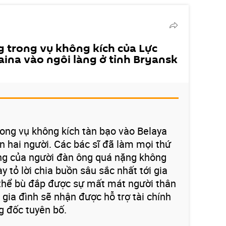
g trong vụ không kích của Lực
aina vào ngôi làng ở tỉnh Bryansk
rong vụ không kích tàn bạo vào Belaya
n hai người. Các bác sĩ đã làm mọi thứ
ơng của người đàn ông quá nặng không
y tỏ lời chia buồn sâu sắc nhất tới gia
 thể bù đắp được sự mất mát người thân
c gia đình sẽ nhận được hỗ trợ tài chính
g đốc tuyên bố.