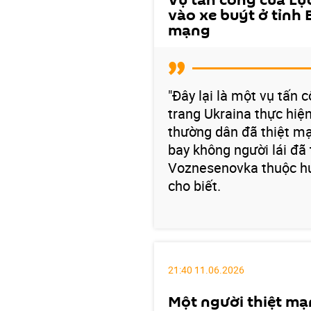
Vụ tấn công của Lự
vào xe buýt ở tỉnh 
mạng
"Đây lại là một vụ tấn
trang Ukraina thực hiệ
thường dân đã thiệt m
bay không người lái đã
Voznesenovka thuộc huy
cho biết.
21:40 11.06.2026
Một người thiệt mạ