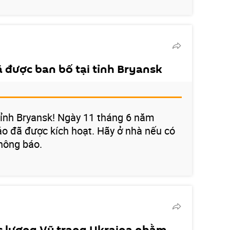
ã được ban bố tại tỉnh Bryansk
 tỉnh Bryansk! Ngày 11 tháng 6 năm
o đã được kích hoạt. Hãy ở nhà nếu có
thông báo.